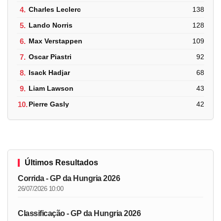
4.
Charles Leclerc
138
5.
Lando Norris
128
6.
Max Verstappen
109
7.
Oscar Piastri
92
8.
Isack Hadjar
68
9.
Liam Lawson
43
10.
Pierre Gasly
42
Últimos Resultados
Corrida - GP da Hungria 2026
26/07/2026 10:00
Classificação - GP da Hungria 2026