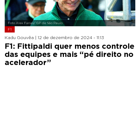
Foto Alex Farias/ GP de São Paulo
F1
Kadu Gouvêa |
12 de dezembro de 2024 - 11:13
F1: Fittipaldi quer menos controle
das equipes e mais “pé direito no
acelerador”