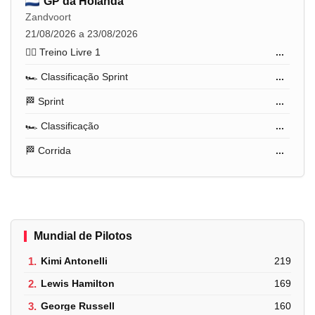
GP da Holanda
Zandvoort
21/08/2026 a 23/08/2026
🏋️‍♂️ Treino Livre 1
...
🏎️ Classificação Sprint
...
🏁 Sprint
...
🏎️ Classificação
...
🏁 Corrida
...
Mundial de Pilotos
1.
Kimi Antonelli
219
2.
Lewis Hamilton
169
3.
George Russell
160