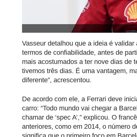
Vasseur detalhou que a ideia é validar
termos de confiabilidade, antes de pa
mais acostumados a ter nove dias de t
tivemos três dias. É uma vantagem,
diferente”, acrescentou.
De acordo com ele, a Ferrari deve inici
carro: “Todo mundo vai chegar a Barc
chamar de ‘spec A’,” explicou. O fran
anteriores, como em 2014, o número de 
significa que o primeiro foco em Barc