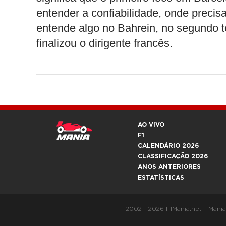
entender a confiabilidade, onde preci
entende algo no Bahrein, no segundo te
finalizou o dirigente francês.
AO VIVO
F1
CALENDÁRIO 2026
CLASSIFICAÇÃO 2026
ANOS ANTERIORES
ESTATÍSTICAS
2002 - 2026 F1Mania.net - Mani