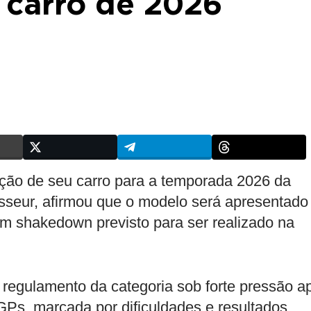
 carro de 2026
ação de seu carro para a temporada 2026 da
asseur, afirmou que o modelo será apresentado
m shakedown previsto para ser realizado na
o regulamento da categoria sob forte pressão a
Ps, marcada por dificuldades e resultados