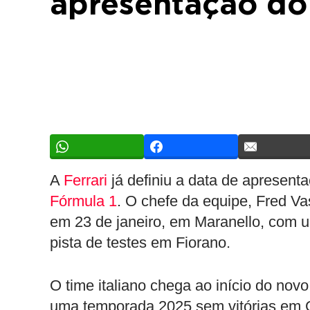
apresentação do
A
Ferrari
já definiu a data de apresent
Fórmula 1
. O chefe da equipe, Fred V
em 23 de janeiro, em Maranello, com u
pista de testes em Fiorano.
O time italiano chega ao início do nov
uma temporada 2025 sem vitórias em G