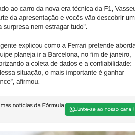
do ao carro da nova era técnica da F1, Vasse
 parte da apresentação e vocês vão descobrir um
a surpresa nem estragar tudo”.
igente explicou como a Ferrari pretende abord
ipe planeja ir a Barcelona, no fim de janeiro,
rizando a coleta de dados e a confiabilidade:
Nessa situação, o mais importante é ganhar
ce”, afirmou.
timas notícias da Fórmula
Junte-se ao nosso canal!