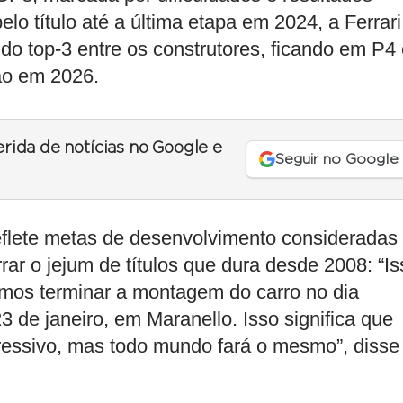
lo título até a última etapa em 2024, a Ferrari
do top-3 entre os construtores, ficando em P4
ão em 2026.
erida de notícias no Google e
Seguir no Google
eflete metas de desenvolvimento consideradas
rar o jejum de títulos que dura desde 2008: “Is
amos terminar a montagem do carro no dia
3 de janeiro, em Maranello. Isso significa que
gressivo, mas todo mundo fará o mesmo”, disse