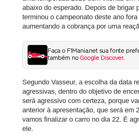
abaixo do esperado. Depois de brigar pe
terminou o campeonato deste ano fora 
aumentando a cobrança por uma reaç
Faça o F1Mania.net sua fonte pref
também no
Google Discover
.
Segundo Vasseur, a escolha da data r
agressivas, dentro do objetivo de encer
será agressivo com certeza, porque v
anterior à apresentação, que será em 2
vamos finalizar o carro no dia 22. É a
ele.