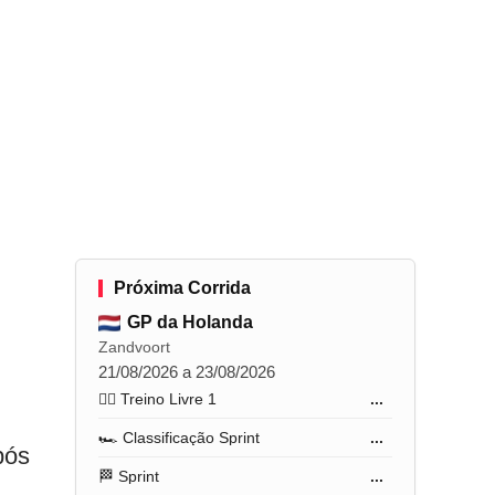
Próxima Corrida
GP da Holanda
Zandvoort
21/08/2026 a 23/08/2026
🏋️‍♂️ Treino Livre 1
...
🏎️ Classificação Sprint
...
pós
🏁 Sprint
...