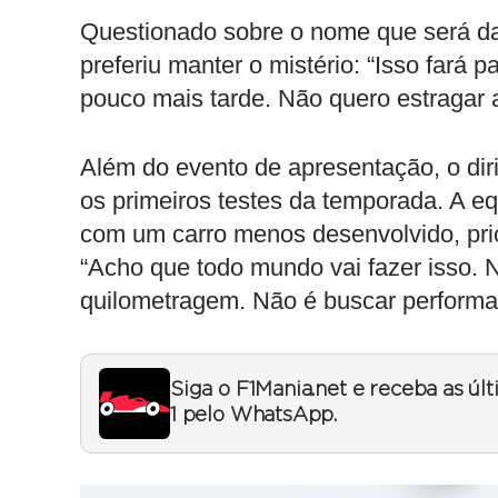
Questionado sobre o nome que será da
preferiu manter o mistério: “Isso fará
pouco mais tarde. Não quero estragar 
Além do evento de apresentação, o dir
os primeiros testes da temporada. A equ
com um carro menos desenvolvido, prio
“Acho que todo mundo vai fazer isso. 
quilometragem. Não é buscar performan
Siga o F1Mania.net e receba as úl
1 pelo WhatsApp.