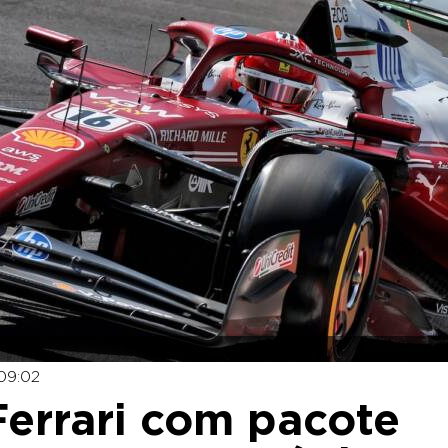
09:02
 Ferrari com pacote