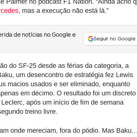
se Palmer no podcast F1 Nation. “Ainda acho 
rcedes
, mas a execução não está lá.”
erida de notícias no Google e
Seguir no Google
ção do SF-25 desde as férias da categoria, a
Baku, um desencontro de estratégia fez Lewis
us macios usados e ser eliminado, enquanto
apenas em décimo. O resultado foi um discreto
 Leclerc, após um início de fim de semana
gundo treino livre.
aram onde mereciam, fora do pódio. Mas Baku