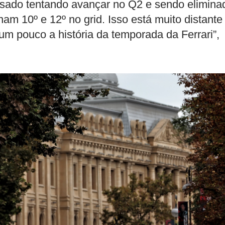
sado tentando avançar no Q2 e sendo elimina
nam 10º e 12º no grid. Isso está muito distante
um pouco a história da temporada da Ferrari”,