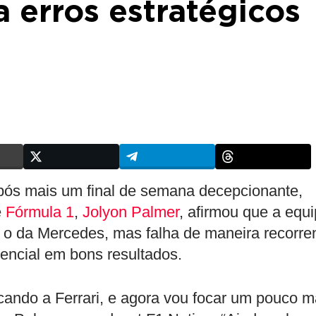
a erros estratégicos
 após mais um final de semana decepcionante,
e
Fórmula 1
,
Jolyon Palmer
, afirmou que a equ
r o da Mercedes, mas falha de maneira recorre
encial em bons resultados.
ndo a Ferrari, e agora vou focar um pouco m