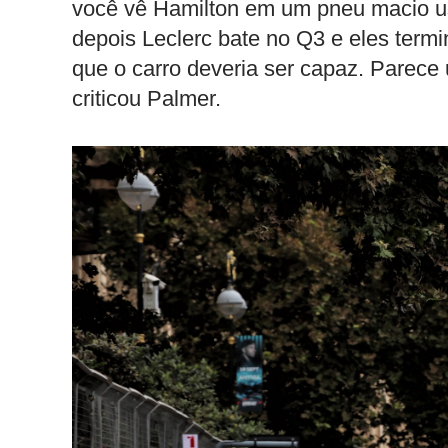
você vê Hamilton em um pneu macio u
depois Leclerc bate no Q3 e eles termi
que o carro deveria ser capaz. Parece 
criticou Palmer.