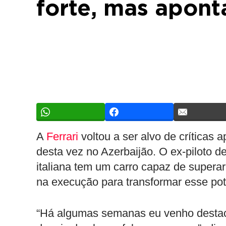
forte, mas apont
A
Ferrari
voltou a ser alvo de críticas
desta vez no Azerbaijão. O ex-piloto d
italiana tem um carro capaz de supera
na execução para transformar esse pot
“Há algumas semanas eu venho destaca