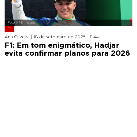
Foto: XPB Images
F1
Ana Oliveira |
18 de setembro de 2025 - 11:44
F1: Em tom enigmático, Hadjar
evita confirmar planos para 2026