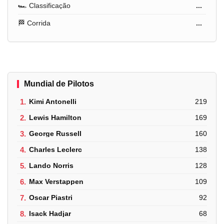
🏎️ Classificação
...
🏁 Corrida
...
Mundial de Pilotos
1.
Kimi Antonelli
219
2.
Lewis Hamilton
169
3.
George Russell
160
4.
Charles Leclerc
138
5.
Lando Norris
128
6.
Max Verstappen
109
7.
Oscar Piastri
92
8.
Isack Hadjar
68