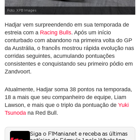
Foto: XPB Images
Hadjar vem surpreendendo em sua temporada de
estreia com a
Racing Bulls
. Após um início
conturbado com abandono na primeira volta do GP
da Austrália, o francês mostrou rápida evolução nas
corridas seguintes, acumulando pontuações
consistentes e conquistando seu primeiro pódio em
Zandvoort.
Atualmente, Hadjar soma 38 pontos na temporada,
18 a mais que seu companheiro de equipe, Liam
Lawson, e mais que o triplo da pontuação de
Yuki
Tsunoda
na Red Bull.
Siga o F1Mania.net e receba as últimas