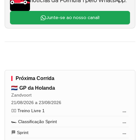
notícias da Fórmula 1 pelo WhatsApp.
Junte-se ao nosso canal!
Próxima Corrida
GP da Holanda
Zandvoort
21/08/2026 a 23/08/2026
🏋️‍♂️ Treino Livre 1
...
🏎️ Classificação Sprint
...
🏁 Sprint
...