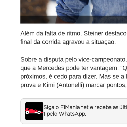
Além da falta de ritmo, Steiner desta
final da corrida agravou a situação.
Sobre a disputa pelo vice-campeonato, 
que a Mercedes pode ter vantagem: “Qu
próximos, é cedo para dizer. Mas se a
prova e Kimi (Antonelli) marcar pontos
Siga o F1Mania.net e receba as úl
1 pelo WhatsApp.