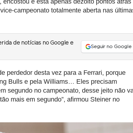
z, encostou e está apenas dezoito pontos atrás
 vice-campeonato totalmente aberta nas última
erida de notícias no Google e
Seguir no Google
e perdedor desta vez para a Ferrari, porque
ing Bulls e pela Williams… Eles precisam
em segundo no campeonato, desse jeito não va
tão mais em segundo”, afirmou Steiner no