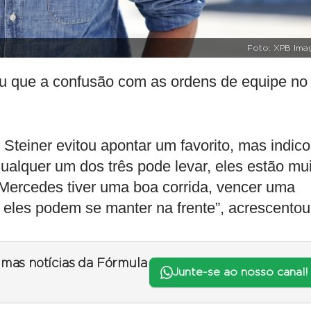
Foto: XPB Ima
cou que a confusão com as ordens de equipe no
Steiner evitou apontar um favorito, mas indic
alquer um dos três pode levar, eles estão mui
 Mercedes tiver uma boa corrida, vencer uma
, eles podem se manter na frente”, acrescentou
timas notícias da Fórmula
Junte-se ao nosso canal!