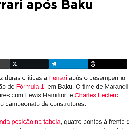
rrari após Baku
z duras críticas à
Ferrari
após o desempenho
jão de
Fórmula 1
, em Baku. O time de Maranell
ares com Lewis Hamilton e
Charles Leclerc
,
 no campeonato de construtores.
nda posição na tabela
, quatro pontos à frente 