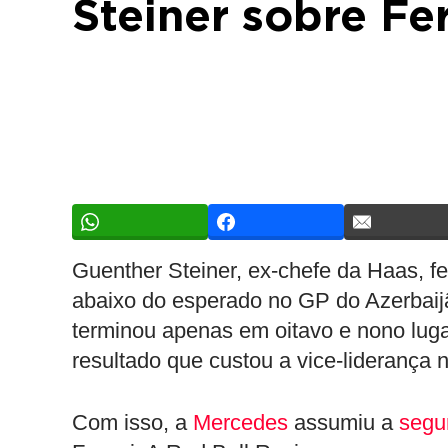
Steiner sobre Fe
Guenther Steiner, ex-chefe da Haas, fe
abaixo do esperado no GP do Azerbai
terminou apenas em oitavo e nono lug
resultado que custou a vice-liderança
Com isso, a
Mercedes
assumiu a
segu