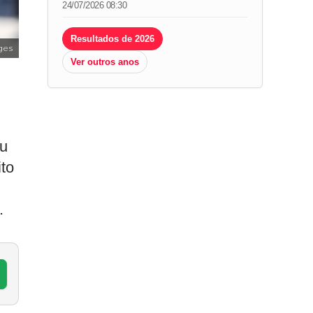
24/07/2026 08:30
Resultados de 2026
ges
Ver outros anos
ou
to
.