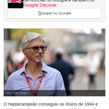
de notícias no Google e também no
Google Discover
.
Seguir no Google
Foto: XPB Images
O heptacampeão conseguiu os títulos de 1994 e