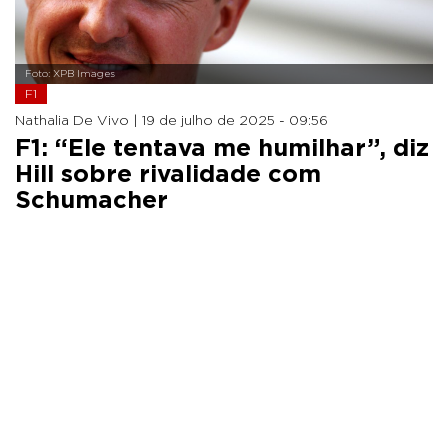
Foto: XPB Images
F1
Nathalia De Vivo |
19 de julho de 2025 - 09:56
F1: “Ele tentava me humilhar”, diz
Hill sobre rivalidade com
Schumacher