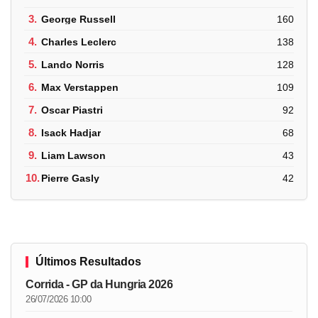
3.
George Russell
160
4.
Charles Leclerc
138
5.
Lando Norris
128
6.
Max Verstappen
109
7.
Oscar Piastri
92
8.
Isack Hadjar
68
9.
Liam Lawson
43
10.
Pierre Gasly
42
Últimos Resultados
Corrida - GP da Hungria 2026
26/07/2026 10:00