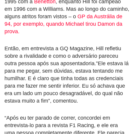
1995 com a
Benetton
, enquanto Hill foi campeão
em 1996 com a Williams. Mas ao longo do caminho,
alguns atritos foram vistos – o
GP da Austrália de
94, por exemplo, quando Michael tirou Damon da
prova.
Então, em entrevista a GQ Magazine, Hill refletiu
sobre a rivalidade e como o adversário pareceu
outra pessoa após sua aposentadoria.”Ele estava lá
para me pegar, sem dúvidas, estava tentando me
humilhar. E é claro que tinha todas as credenciais
para me fazer me sentir inferior. Eu só achava que
era um lado um pouco desagradável, do qual não
estava muito a fim”, comentou.
“Após eu ter parado de correr, concordei em
entrevista-lo para a revista F1 Racing, e ele era
uma pessoa completamente diferente. Ele parecia