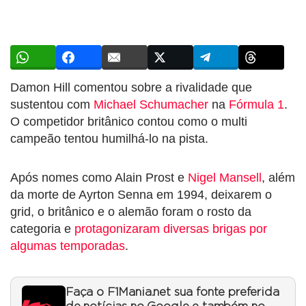
Damon Hill comentou sobre a rivalidade que
sustentou com
Michael Schumacher
na
Fórmula 1
.
O competidor britânico contou como o multi
campeão tentou humilhá-lo na pista.
Após nomes como Alain Prost e
Nigel Mansell
, além
da morte de Ayrton Senna em 1994, deixarem o
grid, o britânico e o alemão foram o rosto da
categoria e
protagonizaram diversas brigas por
algumas temporadas
.
Faça o F1Mania.net sua fonte preferida