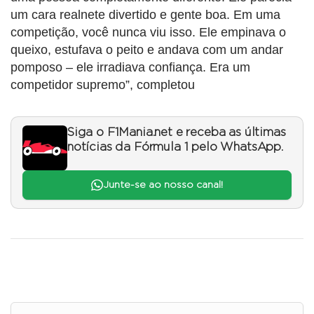
um cara realnete divertido e gente boa. Em uma
competição, você nunca viu isso. Ele empinava o
queixo, estufava o peito e andava com um andar
pomposo – ele irradiava confiança. Era um
competidor supremo”, completou
Siga o F1Mania.net e receba as últimas
notícias da Fórmula 1 pelo WhatsApp.
Junte-se ao nosso canal!