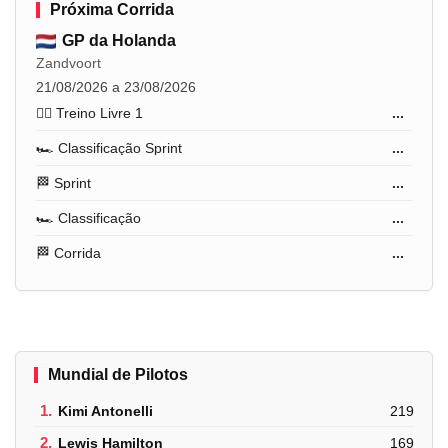
Próxima Corrida
GP da Holanda
Zandvoort
21/08/2026 a 23/08/2026
🏋️‍♂️ Treino Livre 1
...
🏎️ Classificação Sprint
...
🏁 Sprint
...
🏎️ Classificação
...
🏁 Corrida
...
Mundial de Pilotos
1.
Kimi Antonelli
219
2.
Lewis Hamilton
169