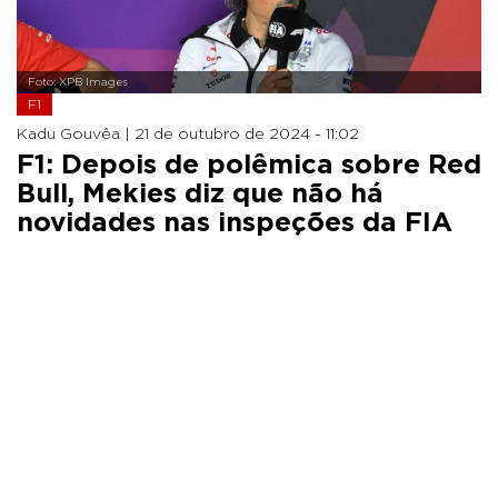
Foto: XPB Images
F1
Kadu Gouvêa |
21 de outubro de 2024 - 11:02
F1: Depois de polêmica sobre Red
Bull, Mekies diz que não há
novidades nas inspeções da FIA