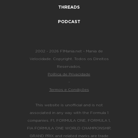
THREADS
PODCAST
2002 - 2026 F1Mania.net - Mania de
Velocidade. Copyright. Todos os Direitos
Reservados.
Política de Privacidade
-
Termos e Condições
This website is unofficial and is not
associated in any way with the Formula 1
companies. F1, FORMULA ONE, FORMULA 1,
FIA FORMULA ONE WORLD CHAMPIONSHIP,
GRAND PRIX and related marks are trade