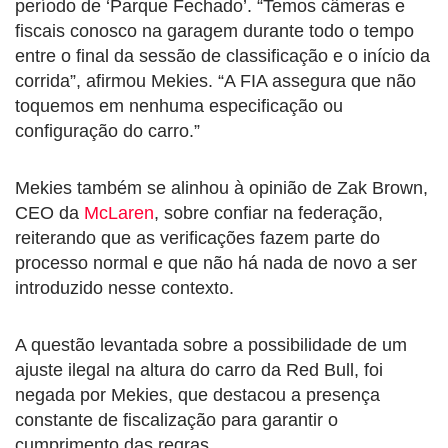
período de ‘Parque Fechado’. “Temos câmeras e
fiscais conosco na garagem durante todo o tempo
entre o final da sessão de classificação e o início da
corrida”, afirmou Mekies. “A FIA assegura que não
toquemos em nenhuma especificação ou
configuração do carro.”
Mekies também se alinhou à opinião de Zak Brown,
CEO da
McLaren
, sobre confiar na federação,
reiterando que as verificações fazem parte do
processo normal e que não há nada de novo a ser
introduzido nesse contexto.
A questão levantada sobre a possibilidade de um
ajuste ilegal na altura do carro da Red Bull, foi
negada por Mekies, que destacou a presença
constante de fiscalização para garantir o
cumprimento das regras.