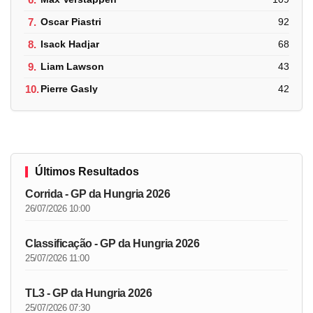
7.
Oscar Piastri
92
8.
Isack Hadjar
68
9.
Liam Lawson
43
10.
Pierre Gasly
42
Últimos Resultados
Corrida - GP da Hungria 2026
26/07/2026 10:00
Classificação - GP da Hungria 2026
25/07/2026 11:00
TL3 - GP da Hungria 2026
25/07/2026 07:30