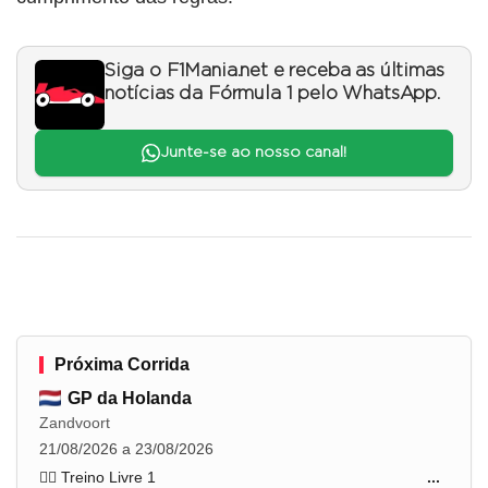
Siga o F1Mania.net e receba as últimas
notícias da Fórmula 1 pelo WhatsApp.
Junte-se ao nosso canal!
Próxima Corrida
GP da Holanda
Zandvoort
21/08/2026 a 23/08/2026
🏋️‍♂️ Treino Livre 1
...