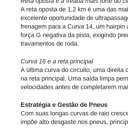
Reta oposta e a freada mais forte do ci
A reta oposta de 1,2 km é uma das mai
excelente oportunidade de ultrapassag
frenagem para a Curva 14, um hairpin a
força G negativa da pista, exigindo pr
travamentos de roda.
Curva 16 e a reta principal
A última curva do circuito, uma direita 
na reta principal. Uma saída limpa per
velocidades antes de completarem mais
Estratégia e Gestão de Pneus
Com suas longas curvas de raio crescen
impõe alto desgaste nos pneus, princip