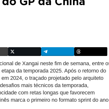
 do GP da China
acional de Xangai neste fim de semana, entre o
 etapa da temporada 2025. Após o retorno do
em 2024, o traçado projetado pelo arquiteto
desafios mais técnicos da temporada,
ocidade com retas longas que favorecem
nês marca o primeiro no formato sprint do ano