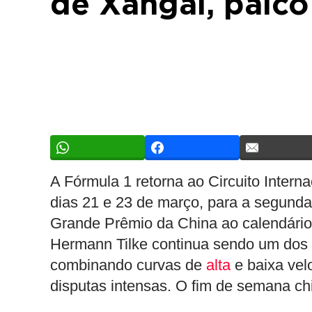
de Xangai, palco
A Fórmula 1 retorna ao Circuito Intern
dias 21 e 23 de março, para a segunda
Grande Prêmio da China ao calendário 
Hermann Tilke continua sendo um dos 
combinando curvas de
alta
e baixa vel
disputas intensas. O fim de semana chi