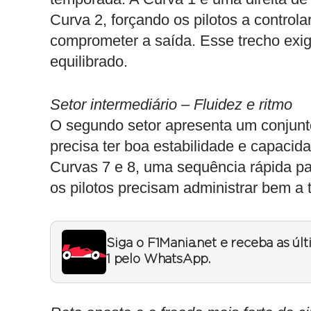
Curva 2, forçando os pilotos a control
comprometer a saída. Esse trecho exi
equilibrado.
Setor intermediário – Fluidez e ritmo
O segundo setor apresenta um conjunto
precisa ter boa estabilidade e capaci
Curvas 7 e 8, uma sequência rápida par
os pilotos precisam administrar bem a
Siga o F1Mania.net e receba as úl
1 pelo WhatsApp.