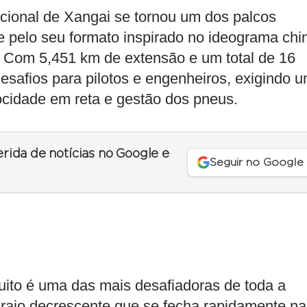
acional de Xangai se tornou um dos palcos
 pelo seu formato inspirado no ideograma chi
a”. Com 5,451 km de extensão e um total de 16
desafios para pilotos e engenheiros, exigindo 
locidade em reta e gestão dos pneus.
erida de notícias no Google e
Seguir no Google
cuito é uma das mais desafiadoras de toda a
 raio decrescente que se fecha rapidamente na