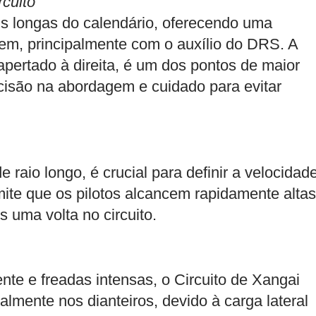
rcuito
s longas do calendário, oferecendo uma
em, principalmente com o auxílio do DRS. A
pertado à direita, é um dos pontos de maior
ecisão na abordagem e cuidado para evitar
de raio longo, é crucial para definir a velocidad
mite que os pilotos alcancem rapidamente altas
 uma volta no circuito.
te e freadas intensas, o Circuito de Xangai
almente nos dianteiros, devido à carga lateral