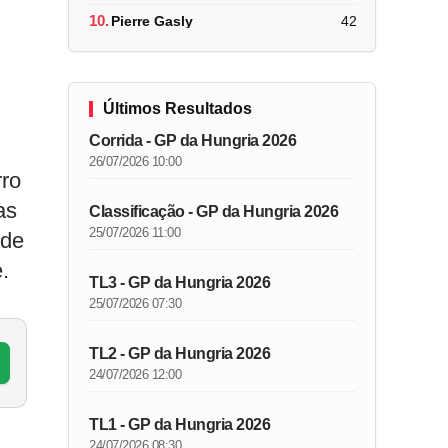
10.
Pierre Gasly
42
Últimos Resultados
Corrida - GP da Hungria 2026
26/07/2026 10:00
rro
as
Classificação - GP da Hungria 2026
25/07/2026 11:00
nde
.
TL3 - GP da Hungria 2026
25/07/2026 07:30
TL2 - GP da Hungria 2026
24/07/2026 12:00
TL1 - GP da Hungria 2026
24/07/2026 08:30