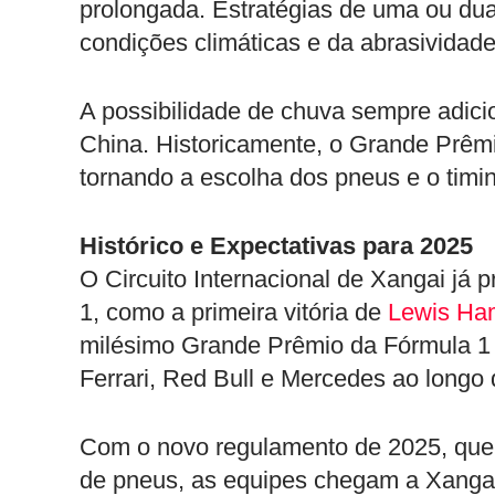
prolongada. Estratégias de uma ou du
condições climáticas e da abrasividade
A possibilidade de chuva sempre adic
China. Historicamente, o Grande Prêmio
tornando a escolha dos pneus e o timing
Histórico e Expectativas para 2025
O Circuito Internacional de Xangai j
1, como a primeira vitória de
Lewis Ham
milésimo Grande Prêmio da Fórmula 1 
Ferrari, Red Bull e Mercedes ao longo
Com o novo regulamento de 2025, que 
de pneus, as equipes chegam a Xangai