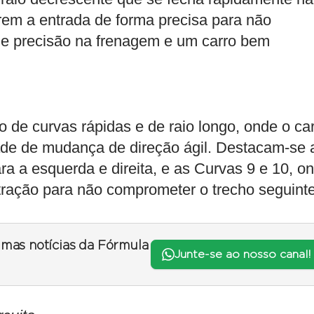
arem a entrada de forma precisa para não
ge precisão na frenagem e um carro bem
 de curvas rápidas e de raio longo, onde o ca
dade de mudança de direção ágil. Destacam-se 
a a esquerda e direita, e as Curvas 9 e 10, o
 tração para não comprometer o trecho seguinte
timas notícias da Fórmula
Junte-se ao nosso canal!