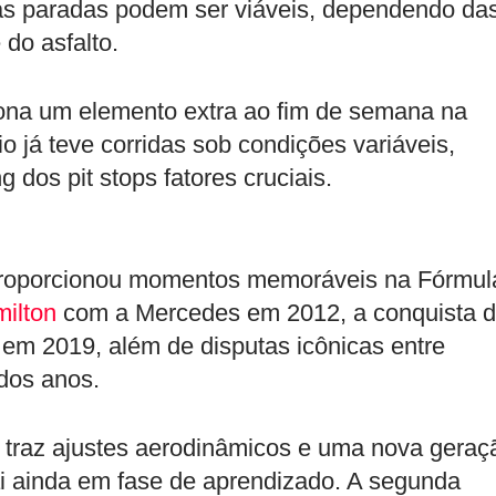
as paradas podem ser viáveis, dependendo da
 do asfalto.
iona um elemento extra ao fim de semana na
 já teve corridas sob condições variáveis,
 dos pit stops fatores cruciais.
á proporcionou momentos memoráveis na Fórmul
ilton
com a Mercedes em 2012, a conquista 
em 2019, além de disputas icônicas entre
 dos anos.
traz ajustes aerodinâmicos e uma nova geraç
 ainda em fase de aprendizado. A segunda