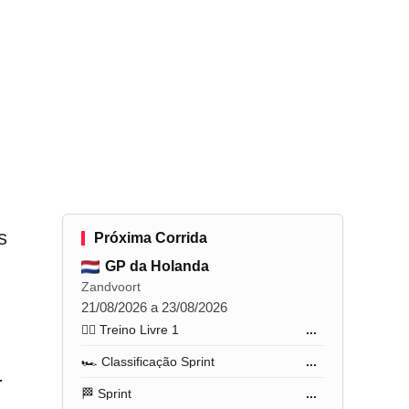
s
Próxima Corrida
GP da Holanda
Zandvoort
21/08/2026 a 23/08/2026
🏋️‍♂️ Treino Livre 1
...
🏎️ Classificação Sprint
...
.
🏁 Sprint
...