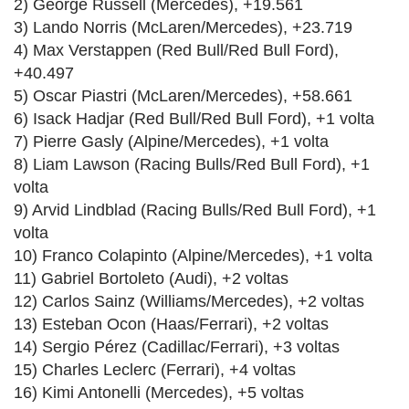
2) George Russell (Mercedes), +19.561
3) Lando Norris (McLaren/Mercedes), +23.719
4) Max Verstappen (Red Bull/Red Bull Ford),
+40.497
5) Oscar Piastri (McLaren/Mercedes), +58.661
6) Isack Hadjar (Red Bull/Red Bull Ford), +1 volta
7) Pierre Gasly (Alpine/Mercedes), +1 volta
8) Liam Lawson (Racing Bulls/Red Bull Ford), +1
volta
9) Arvid Lindblad (Racing Bulls/Red Bull Ford), +1
volta
10) Franco Colapinto (Alpine/Mercedes), +1 volta
11) Gabriel Bortoleto (Audi), +2 voltas
12) Carlos Sainz (Williams/Mercedes), +2 voltas
13) Esteban Ocon (Haas/Ferrari), +2 voltas
14) Sergio Pérez (Cadillac/Ferrari), +3 voltas
15) Charles Leclerc (Ferrari), +4 voltas
16) Kimi Antonelli (Mercedes), +5 voltas