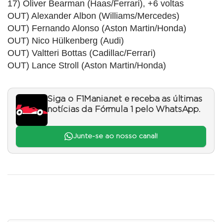
17) Oliver Bearman (Haas/Ferrari), +6 voltas
OUT) Alexander Albon (Williams/Mercedes)
OUT) Fernando Alonso (Aston Martin/Honda)
OUT) Nico Hülkenberg (Audi)
OUT) Valtteri Bottas (Cadillac/Ferrari)
OUT) Lance Stroll (Aston Martin/Honda)
Siga o F1Mania.net e receba as últimas
notícias da Fórmula 1 pelo WhatsApp.
Junte-se ao nosso canal!