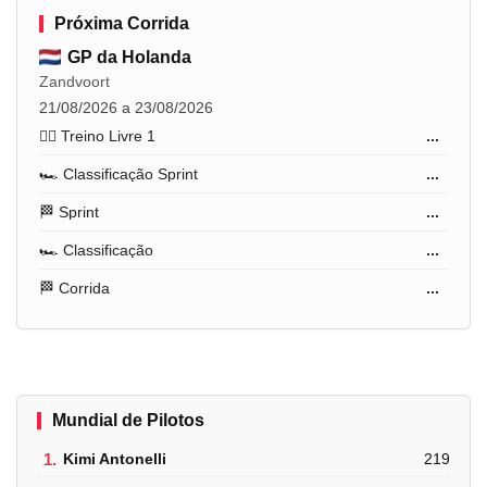
Próxima Corrida
GP da Holanda
Zandvoort
21/08/2026 a 23/08/2026
🏋️‍♂️ Treino Livre 1
...
🏎️ Classificação Sprint
...
🏁 Sprint
...
🏎️ Classificação
...
🏁 Corrida
...
Mundial de Pilotos
1.
Kimi Antonelli
219