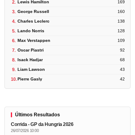
2.
Lewis Hamilton
169
3.
George Russell
160
4.
Charles Leclerc
138
5.
Lando Norris
128
6.
Max Verstappen
109
7.
Oscar Piastri
92
8.
Isack Hadjar
68
9.
Liam Lawson
43
10.
Pierre Gasly
42
Últimos Resultados
Corrida - GP da Hungria 2026
26/07/2026 10:00