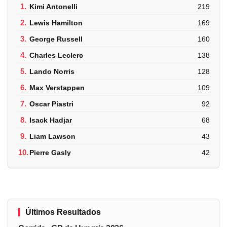
1.
Kimi Antonelli
219
2.
Lewis Hamilton
169
3.
George Russell
160
4.
Charles Leclerc
138
5.
Lando Norris
128
6.
Max Verstappen
109
7.
Oscar Piastri
92
8.
Isack Hadjar
68
9.
Liam Lawson
43
10.
Pierre Gasly
42
Últimos Resultados