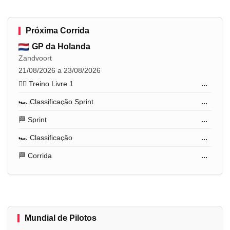
Próxima Corrida
GP da Holanda
Zandvoort
21/08/2026 a 23/08/2026
🏋️‍♂️ Treino Livre 1
...
🏎️ Classificação Sprint
...
🏁 Sprint
...
🏎️ Classificação
...
🏁 Corrida
...
Mundial de Pilotos