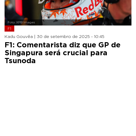
Foto: XPB Images
F1
Kadu Gouvêa |
30 de setembro de 2025 - 10:45
F1: Comentarista diz que GP de
Singapura será crucial para
Tsunoda