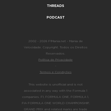
THREADS
PODCAST
2002 - 2026 F1Mania.net - Mania de
Velocidade. Copyright. Todos os Direitos
Reservados.
Política de Privacidade
-
Termos e Condições
This website is unofficial and is not
associated in any way with the Formula 1
companies. F1, FORMULA ONE, FORMULA 1,
FIA FORMULA ONE WORLD CHAMPIONSHIP,
GRAND PRIX and related marks are trade