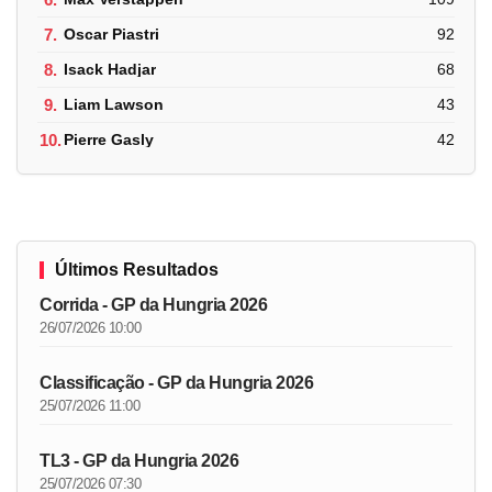
7.
Oscar Piastri
92
8.
Isack Hadjar
68
9.
Liam Lawson
43
10.
Pierre Gasly
42
Últimos Resultados
Corrida - GP da Hungria 2026
26/07/2026 10:00
Classificação - GP da Hungria 2026
25/07/2026 11:00
TL3 - GP da Hungria 2026
25/07/2026 07:30