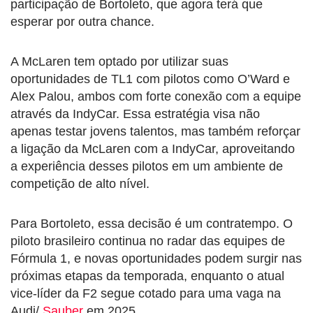
participação de Bortoleto, que agora terá que
esperar por outra chance.
A McLaren tem optado por utilizar suas
oportunidades de TL1 com pilotos como O’Ward e
Alex Palou, ambos com forte conexão com a equipe
através da IndyCar. Essa estratégia visa não
apenas testar jovens talentos, mas também reforçar
a ligação da McLaren com a IndyCar, aproveitando
a experiência desses pilotos em um ambiente de
competição de alto nível.
Para Bortoleto, essa decisão é um contratempo. O
piloto brasileiro continua no radar das equipes de
Fórmula 1, e novas oportunidades podem surgir nas
próximas etapas da temporada, enquanto o atual
vice-líder da F2 segue cotado para uma vaga na
Audi/
Sauber
em 2025.