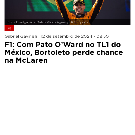
Foto: Divulgação / Dutch Photo Agency | KTF Sports
F1
Gabriel Gavinelli |
12 de setembro de 2024 - 08:50
F1: Com Pato O’Ward no TL1 do
México, Bortoleto perde chance
na McLaren