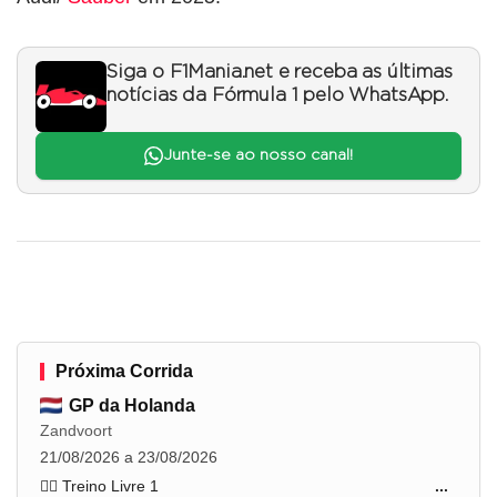
Siga o F1Mania.net e receba as últimas
notícias da Fórmula 1 pelo WhatsApp.
Junte-se ao nosso canal!
Próxima Corrida
GP da Holanda
Zandvoort
21/08/2026 a 23/08/2026
🏋️‍♂️ Treino Livre 1
...