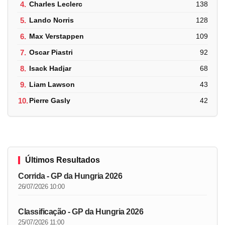
4.
Charles Leclerc
138
5.
Lando Norris
128
6.
Max Verstappen
109
7.
Oscar Piastri
92
8.
Isack Hadjar
68
9.
Liam Lawson
43
10.
Pierre Gasly
42
Últimos Resultados
Corrida - GP da Hungria 2026
26/07/2026 10:00
Classificação - GP da Hungria 2026
25/07/2026 11:00