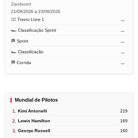
Zandvoort
21/08/2026 a 23/08/2026
🏋️‍♂️ Treino Livre 1
...
🏎️ Classificação Sprint
...
🏁 Sprint
...
🏎️ Classificação
...
🏁 Corrida
...
Mundial de Pilotos
1.
Kimi Antonelli
219
2.
Lewis Hamilton
169
3.
George Russell
160