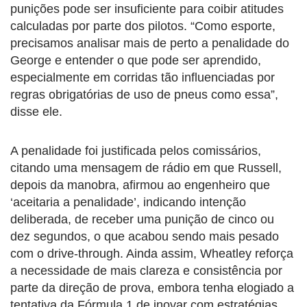
punições pode ser insuficiente para coibir atitudes
calculadas por parte dos pilotos. “Como esporte,
precisamos analisar mais de perto a penalidade do
George e entender o que pode ser aprendido,
especialmente em corridas tão influenciadas por
regras obrigatórias de uso de pneus como essa”,
disse ele.
A penalidade foi justificada pelos comissários,
citando uma mensagem de rádio em que Russell,
depois da manobra, afirmou ao engenheiro que
‘aceitaria a penalidade’, indicando intenção
deliberada, de receber uma punição de cinco ou
dez segundos, o que acabou sendo mais pesado
com o drive-through. Ainda assim, Wheatley reforça
a necessidade de mais clareza e consistência por
parte da direção de prova, embora tenha elogiado a
tentativa da Fórmula 1 de inovar com estratégias