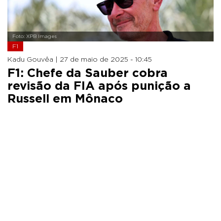
Foto: XPB Images
F1
Kadu Gouvêa |
27 de maio de 2025 - 10:45
F1: Chefe da Sauber cobra
revisão da FIA após punição a
Russell em Mônaco