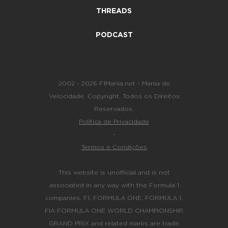
THREADS
PODCAST
2002 - 2026 F1Mania.net - Mania de
Velocidade. Copyright. Todos os Direitos
Reservados.
Política de Privacidade
-
Termos e Condições
This website is unofficial and is not
associated in any way with the Formula 1
companies. F1, FORMULA ONE, FORMULA 1,
FIA FORMULA ONE WORLD CHAMPIONSHIP,
GRAND PRIX and related marks are trade