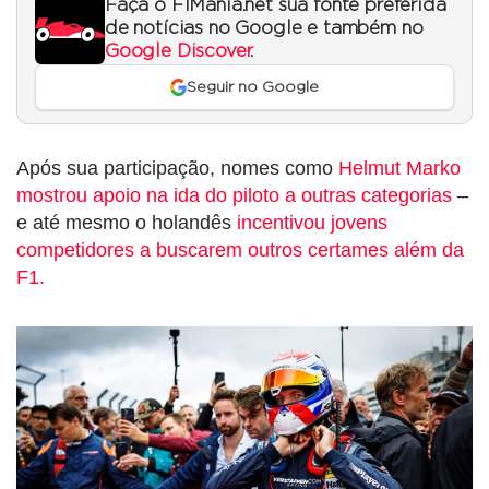
Faça o F1Mania.net sua fonte preferida
de notícias no Google e também no
Google Discover
.
Seguir no Google
Após sua participação, nomes como
Helmut Marko
mostrou apoio na ida do piloto a outras categorias
–
e até mesmo o holandês
incentivou jovens
competidores a buscarem outros certames além da
F1.