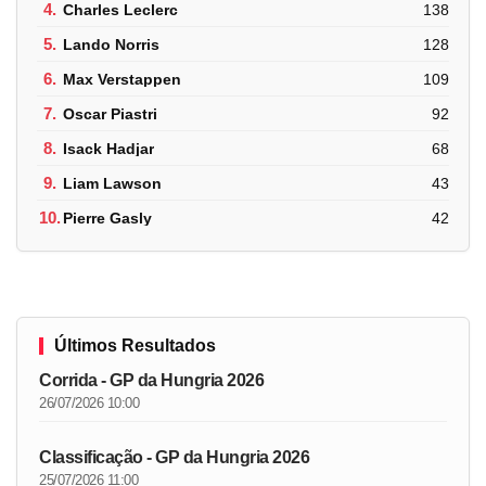
4.
Charles Leclerc
138
5.
Lando Norris
128
6.
Max Verstappen
109
7.
Oscar Piastri
92
8.
Isack Hadjar
68
9.
Liam Lawson
43
10.
Pierre Gasly
42
Últimos Resultados
Corrida - GP da Hungria 2026
26/07/2026 10:00
Classificação - GP da Hungria 2026
25/07/2026 11:00