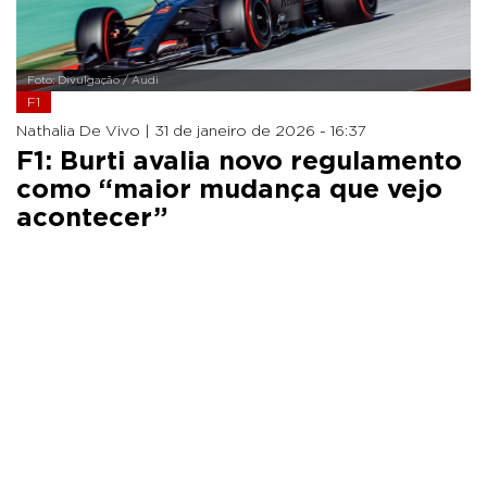
Foto: Divulgação / Audi
F1
Nathalia De Vivo |
31 de janeiro de 2026 - 16:37
F1: Burti avalia novo regulamento
como “maior mudança que vejo
acontecer”