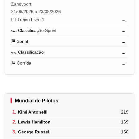
Zandvoort
21/08/2026 a 23/08/2026
🏋️‍♂️ Treino Livre 1
...
🏎️ Classificação Sprint
...
🏁 Sprint
...
🏎️ Classificação
...
🏁 Corrida
...
Mundial de Pilotos
1.
Kimi Antonelli
219
2.
Lewis Hamilton
169
3.
George Russell
160