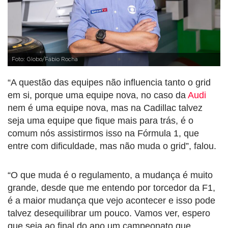
Foto: Globo/Fábio Rocha
“A questão das equipes não influencia tanto o grid
em si, porque uma equipe nova, no caso da
Audi
nem é uma equipe nova, mas na Cadillac talvez
seja uma equipe que fique mais para trás, é o
comum nós assistirmos isso na Fórmula 1, que
entre com dificuldade, mas não muda o grid”, falou.
“O que muda é o regulamento, a mudança é muito
grande, desde que me entendo por torcedor da F1,
é a maior mudança que vejo acontecer e isso pode
talvez desequilibrar um pouco. Vamos ver, espero
que seja ao final do ano um campeonato que