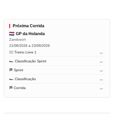
Próxima Corrida
GP da Holanda
Zandvoort
21/08/2026 a 23/08/2026
🏋️‍♂️ Treino Livre 1
...
🏎️ Classificação Sprint
...
🏁 Sprint
...
🏎️ Classificação
...
🏁 Corrida
...