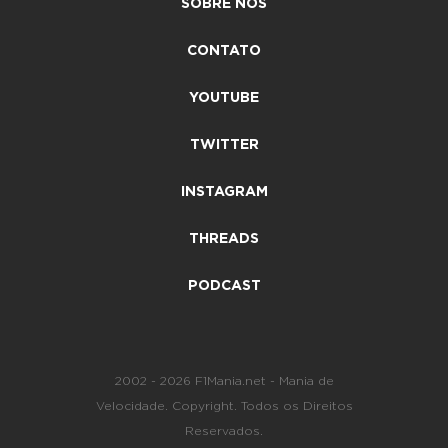
SOBRE NÓS
CONTATO
YOUTUBE
TWITTER
INSTAGRAM
THREADS
PODCAST
2002 - 2026 F1Mania.net - Mania de
Velocidade. Copyright. Todos os Direitos
Reservados.