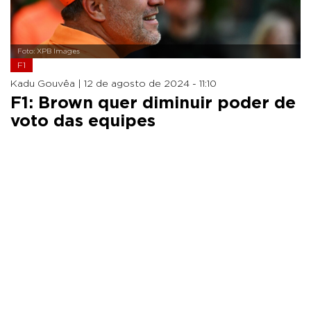
Foto: XPB Images
F1
Kadu Gouvêa |
12 de agosto de 2024 - 11:10
F1: Brown quer diminuir poder de
voto das equipes