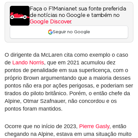
Faça o F1Mania.net sua fonte preferida
de notícias no Google e também no
Google Discover
.
Seguir no Google
O dirigente da McLaren cita como exemplo o caso
de
Lando Norris
, que em 2021 acumulou dez
pontos de penalidade em sua superlicença, com o
próprio Brown argumentando que a maioria desses
pontos não era por ações perigosas, e poderiam ser
tirados do piloto britânico. Porém, o então chefe da
Alpine, Otmar Szafnauer, não concordou e os
pontos foram mantidos.
Ocorre que no início de 2023,
Pierre Gasly
, então
chegando na Alpine, estava em uma situação muito