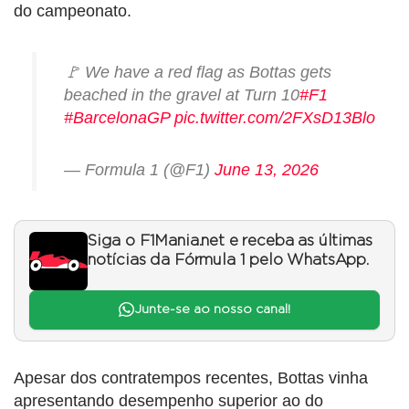
do campeonato.
🚩 We have a red flag as Bottas gets
beached in the gravel at Turn 10
#F1
#BarcelonaGP
pic.twitter.com/2FXsD13Blo
— Formula 1 (@F1)
June 13, 2026
Siga o F1Mania.net e receba as últimas
notícias da Fórmula 1 pelo WhatsApp.
Junte-se ao nosso canal!
Apesar dos contratempos recentes, Bottas vinha
apresentando desempenho superior ao do