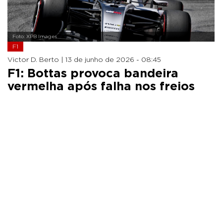
Foto: XPB Images
F1
Victor D. Berto |
13 de junho de 2026 - 08:45
F1: Bottas provoca bandeira
vermelha após falha nos freios