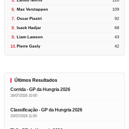
5.
Lando Norris
128
6.
Max Verstappen
109
7.
Oscar Piastri
92
8.
Isack Hadjar
68
9.
Liam Lawson
43
10.
Pierre Gasly
42
Últimos Resultados
Corrida - GP da Hungria 2026
26/07/2026 10:00
Classificação - GP da Hungria 2026
25/07/2026 11:00