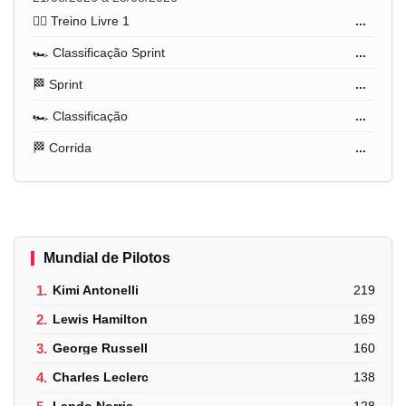
🏋️‍♂️ Treino Livre 1
...
🏎️ Classificação Sprint
...
🏁 Sprint
...
🏎️ Classificação
...
🏁 Corrida
...
Mundial de Pilotos
1.
Kimi Antonelli
219
2.
Lewis Hamilton
169
3.
George Russell
160
4.
Charles Leclerc
138