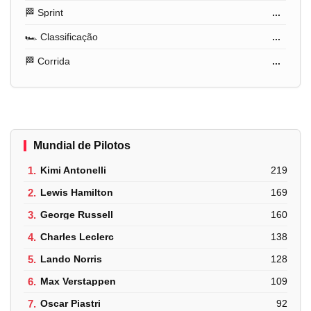
🏁 Sprint
...
🏎️ Classificação
...
🏁 Corrida
...
Mundial de Pilotos
1.
Kimi Antonelli
219
2.
Lewis Hamilton
169
3.
George Russell
160
4.
Charles Leclerc
138
5.
Lando Norris
128
6.
Max Verstappen
109
7.
Oscar Piastri
92