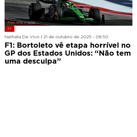
Foto: XPB Images
F1
Nathalia De Vivo |
21 de outubro de 2025 - 08:50
F1: Bortoleto vê etapa horrível no
GP dos Estados Unidos: “Não tem
uma desculpa”