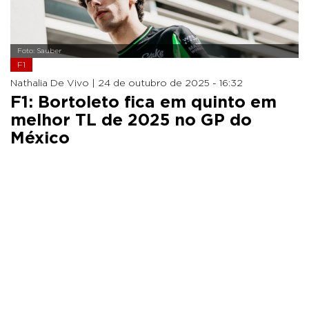
Foto: Sauber
F1
Nathalia De Vivo |
24 de outubro de 2025 - 16:32
F1: Bortoleto fica em quinto em
melhor TL de 2025 no GP do
México