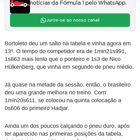
notícias da Fórmula 1 pelo WhatsApp.
Junte-se ao nosso canal!
Bortoleto deu um salto na tabela e vinha agora em
13º. O tempo do competidor era de 1min21s991,
1s863 mais lento que o ponteiro e 1s3 de Nico
Hülkenberg, que vinha em segundo de pneu médio.
Já quase na metade da sessão, então, o brasileiro
deu uma grande melhora no treino. Com
1min20s611, se colocou na quinta colocação a
0s606 do primeiro Hadjar.
Ainda um dos poucos calçando o pneu duro, após
ter aparecido nas primeiras posições da tabela,