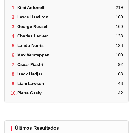
1.
Kimi Antonelli
219
2.
Lewis Hamilton
169
3.
George Russell
160
4.
Charles Leclerc
138
5.
Lando Norris
128
6.
Max Verstappen
109
7.
Oscar Piastri
92
8.
Isack Hadjar
68
9.
Liam Lawson
43
10.
Pierre Gasly
42
Últimos Resultados