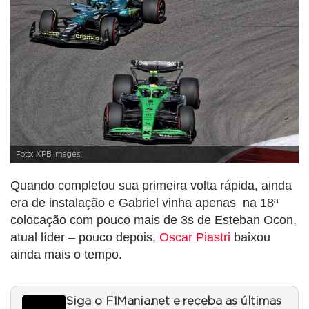
Foto: XPB Images
Quando completou sua primeira volta rápida, ainda
era de instalação e Gabriel vinha apenas na 18ª
colocação com pouco mais de 3s de Esteban Ocon,
atual líder – pouco depois,
Oscar Piastri
baixou
ainda mais o tempo.
Siga o F1Mania.net e receba as últimas