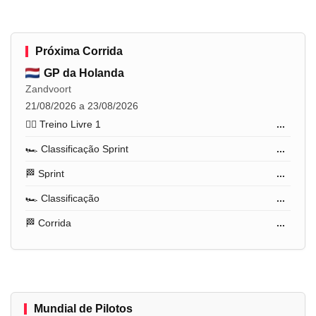
Próxima Corrida
GP da Holanda
Zandvoort
21/08/2026 a 23/08/2026
🏋️‍♂️ Treino Livre 1
...
🏎️ Classificação Sprint
...
🏁 Sprint
...
🏎️ Classificação
...
🏁 Corrida
...
Mundial de Pilotos