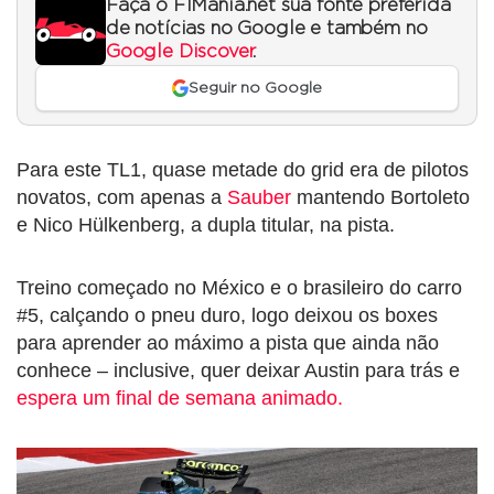
Faça o F1Mania.net sua fonte preferida
de notícias no Google e também no
Google Discover
.
Seguir no Google
Para este TL1, quase metade do grid era de pilotos
novatos, com apenas a
Sauber
mantendo Bortoleto
e Nico Hülkenberg, a dupla titular, na pista.
Treino começado no México e o brasileiro do carro
#5, calçando o pneu duro, logo deixou os boxes
para aprender ao máximo a pista que ainda não
conhece – inclusive, quer deixar Austin para trás e
espera um final de semana animado.