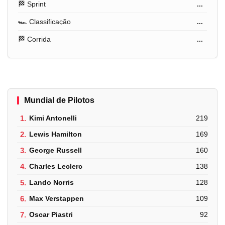
🏁 Sprint
...
🏎️ Classificação
...
🏁 Corrida
...
Mundial de Pilotos
1.
Kimi Antonelli
219
2.
Lewis Hamilton
169
3.
George Russell
160
4.
Charles Leclerc
138
5.
Lando Norris
128
6.
Max Verstappen
109
7.
Oscar Piastri
92