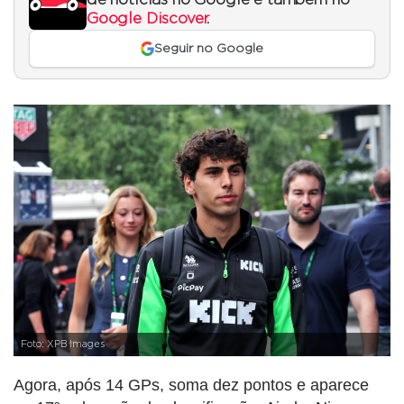
Google Discover
.
Seguir no Google
Foto: XPB Images
Agora, após 14 GPs, soma dez pontos e aparece