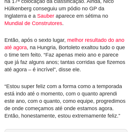
na 17ª colocação da classificação. Ainda, Nico
Hülkenberg conseguiu um pódio no GP da
Inglaterra e a
Sauber
aparece em sétima no
Mundial de Construtores
.
Então, após o sexto lugar,
melhor resultado do ano
até agora
, na Hungria, Bortoleto exaltou tudo o que
o time tem feito. “Faz apenas meio ano e parece
que já faz alguns anos; tantas corridas que fizemos
até agora – é incrível”, disse ele.
“Estou super feliz com a forma como a temporada
está indo até o momento, com o quanto aprendi
este ano, com o quanto, como equipe, progredimos
de onde começamos até onde estamos agora.
Então, honestamente, estou extremamente feliz.”