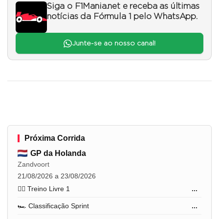
Siga o F1Mania.net e receba as últimas
notícias da Fórmula 1 pelo WhatsApp.
Junte-se ao nosso canal!
Próxima Corrida
GP da Holanda
Zandvoort
21/08/2026 a 23/08/2026
🏋️‍♂️ Treino Livre 1
...
🏎️ Classificação Sprint
...