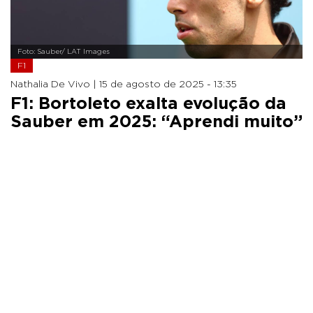
Foto: Sauber/ LAT Images
F1
Nathalia De Vivo |
15 de agosto de 2025 - 13:35
F1: Bortoleto exalta evolução da
Sauber em 2025: “Aprendi muito”