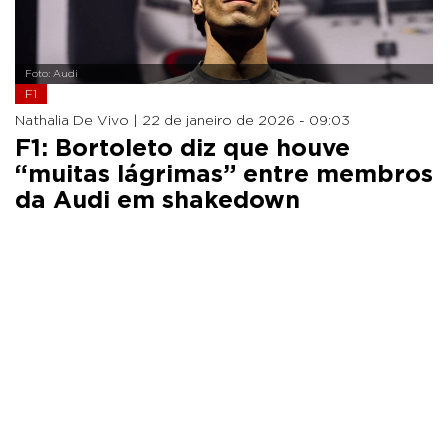
Foto: Audi
F1
Nathalia De Vivo |
22 de janeiro de 2026 - 09:03
F1: Bortoleto diz que houve
“muitas lágrimas” entre membros
da Audi em shakedown