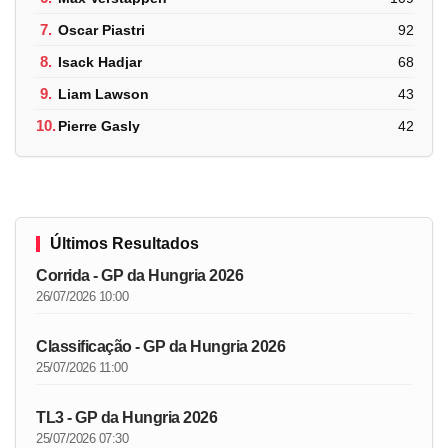
7.
Oscar Piastri
92
8.
Isack Hadjar
68
9.
Liam Lawson
43
10.
Pierre Gasly
42
Últimos Resultados
Corrida - GP da Hungria 2026
26/07/2026 10:00
Classificação - GP da Hungria 2026
25/07/2026 11:00
TL3 - GP da Hungria 2026
25/07/2026 07:30