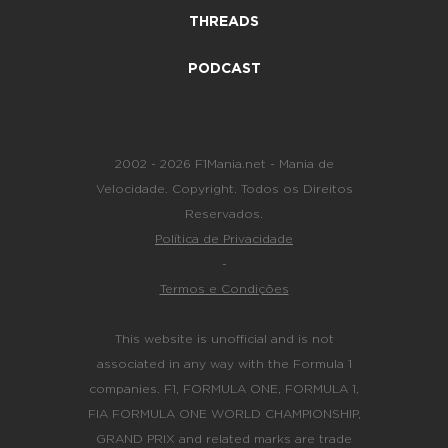
THREADS
PODCAST
2002 - 2026 F1Mania.net - Mania de
Velocidade. Copyright. Todos os Direitos
Reservados.
Política de Privacidade
-
Termos e Condições
This website is unofficial and is not
associated in any way with the Formula 1
companies. F1, FORMULA ONE, FORMULA 1,
FIA FORMULA ONE WORLD CHAMPIONSHIP,
GRAND PRIX and related marks are trade