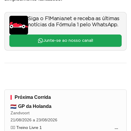
Siga o F1Mania.net e receba as últimas
notícias da Fórmula 1 pelo WhatsApp.
Junte-se ao nosso canal!
Próxima Corrida
GP da Holanda
Zandvoort
21/08/2026 a 23/08/2026
🏋️‍♂️ Treino Livre 1
...