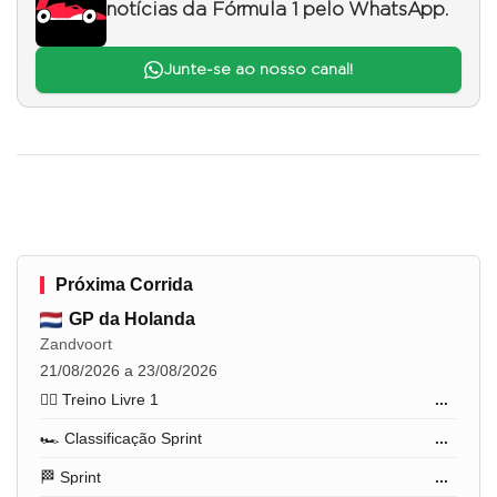
notícias da Fórmula 1 pelo WhatsApp.
Junte-se ao nosso canal!
Próxima Corrida
GP da Holanda
Zandvoort
21/08/2026 a 23/08/2026
🏋️‍♂️ Treino Livre 1
...
🏎️ Classificação Sprint
...
🏁 Sprint
...