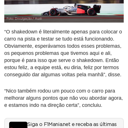
Foto: Divulgação / Audi
“O shakedown é literalmente apenas para colocar o
carro na pista e testar se tudo está funcionando.
Obviamente, esperávamos todos esses problemas,
os pequenos problemas que tivemos aqui e ali,
porque é para isso que serve o shakedown. Então
estou feliz, a equipe está, eu diria, feliz por termos
conseguido dar algumas voltas pela manhã”, disse.
“Nico também rodou um pouco com o carro para
melhorar alguns pontos que não vou abordar agora,
e estamos indo na direção certa”, concluiu.
Siga o F1Mania.net e receba as últimas