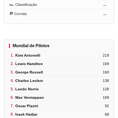
🏎️ Classificação
...
🏁 Corrida
...
Mundial de Pilotos
1.
Kimi Antonelli
219
2.
Lewis Hamilton
169
3.
George Russell
160
4.
Charles Leclerc
138
5.
Lando Norris
128
6.
Max Verstappen
109
7.
Oscar Piastri
92
8.
Isack Hadjar
68