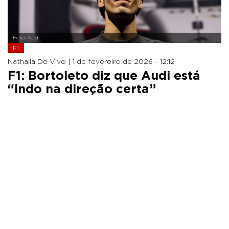
Foto: Audi
F1
Nathalia De Vivo |
1 de fevereiro de 2026 - 12:12
F1: Bortoleto diz que Audi está
“indo na direção certa”