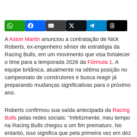
A
Aston Martin
anunciou a contratação de Nick
Roberts, ex-engenheiro sênior de estratégia da
Racing Bulls, em um movimento que visa fortalecer
o time para a temporada 2026 da
Fórmula 1
. A
equipe britânica, atualmente na sétima posição no
campeonato de construtores e busca reagir já
preparando mudanças significativas para o próximo
ano.
Roberts confirmou sua saída antecipada da
Racing
Bulls
pelas redes sociais: “Infelizmente, meu tempo
na Racing Bulls chegou a um fim prematuro. No
entanto, isso significa que pela primeira vez em dez