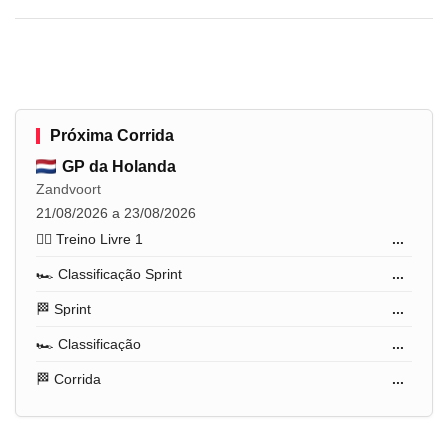
Próxima Corrida
GP da Holanda
Zandvoort
21/08/2026 a 23/08/2026
🏋️‍♂️ Treino Livre 1
...
🏎️ Classificação Sprint
...
🏁 Sprint
...
🏎️ Classificação
...
🏁 Corrida
...