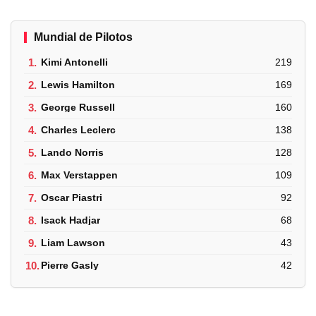
Mundial de Pilotos
1.
Kimi Antonelli
219
2.
Lewis Hamilton
169
3.
George Russell
160
4.
Charles Leclerc
138
5.
Lando Norris
128
6.
Max Verstappen
109
7.
Oscar Piastri
92
8.
Isack Hadjar
68
9.
Liam Lawson
43
10.
Pierre Gasly
42