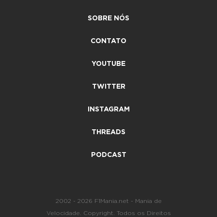
SOBRE NÓS
CONTATO
YOUTUBE
TWITTER
INSTAGRAM
THREADS
PODCAST
2002 - 2026 F1Mania.net - Mania de
Velocidade. Copyright. Todos os Direitos