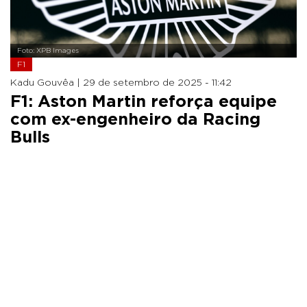
Foto: XPB Images
F1
Kadu Gouvêa |
29 de setembro de 2025 - 11:42
F1: Aston Martin reforça equipe
com ex-engenheiro da Racing
Bulls