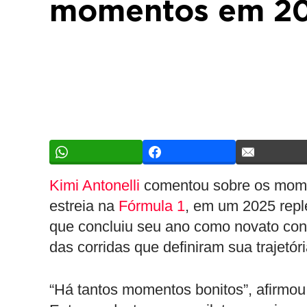
momentos em 2
Kimi Antonelli
comentou sobre os mome
estreia na
Fórmula 1
, em um 2025 reple
que concluiu seu ano como novato con
das corridas que definiram sua trajetór
“Há tantos momentos bonitos”, afirmou 