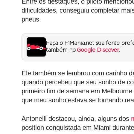
Entre os destaques, o piloto mencion
dificuldades, conseguiu completar mai
pneus.
Faça o F1Mania.net sua fonte pref
também no
Google Discover
.
Ele também se lembrou com carinho de
quando percebeu que seu sonho de corr
primeiro fim de semana em Melbourne fo
que meu sonho estava se tornando real
Antonelli destacou, ainda, alguns dos
position conquistada em Miami durante 