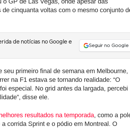
ou o GP de Las Vegas, onde apesar das
s de cinquanta voltas com o mesmo conjunto d
erida de notícias no Google e
Seguir no Google
 seu primeiro final de semana em Melbourne,
er na F1 estava se tornando realidade: “O
i especial. No grid antes da largada, percebi
idade”, disse ele.
melhores resultados na temporada
, como a pol
a corrida Sprint e o pódio em Montreal. O