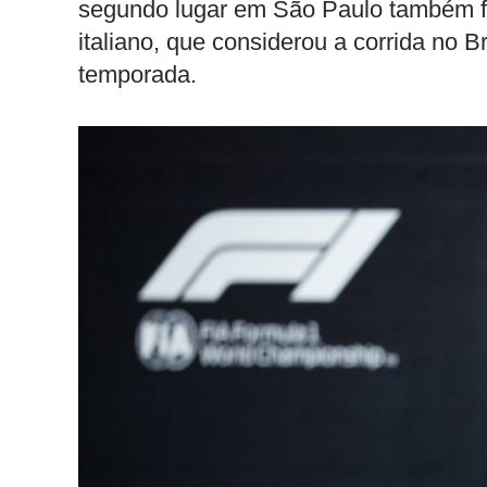
segundo lugar em São Paulo também fo
italiano, que considerou a corrida no 
temporada.