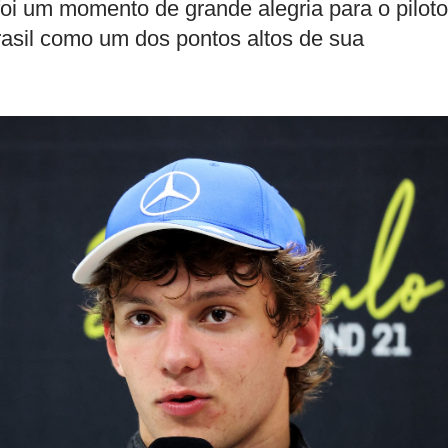
i um momento de grande alegria para o piloto
Brasil como um dos pontos altos de sua