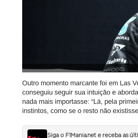
Outro momento marcante foi em Las Veg
conseguiu seguir sua intuição e aborda
nada mais importasse: “Lá, pela prime
instintos, como se o resto não existisse
Siga o F1Mania.net e receba as úl