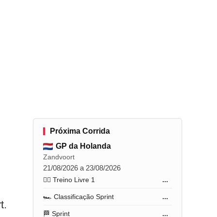
Próxima Corrida
GP da Holanda
Zandvoort
21/08/2026 a 23/08/2026
🏋️‍♂️ Treino Livre 1
...
🏎️ Classificação Sprint
...
t.
🏁 Sprint
...