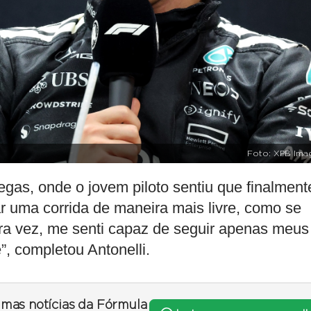
Foto: XPB Ima
as, onde o jovem piloto sentiu que finalment
r uma corrida de maneira mais livre, como se
ira vez, me senti capaz de seguir apenas meus
”, completou Antonelli.
timas notícias da Fórmula