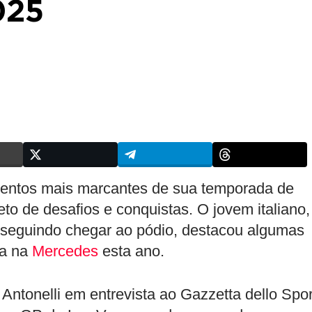
025
ntos mais marcantes de sua temporada de
to de desafios e conquistas. O jovem italiano,
seguindo chegar ao pódio, destacou algumas
ia na
Mercedes
esta ano.
Antonelli em entrevista ao Gazzetta dello Spor