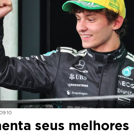
09:10
menta seus melhores