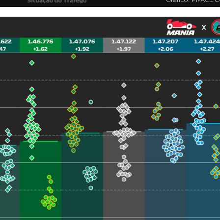
Gráfico: F1PACE.