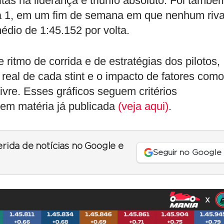
oltas na liderança e triunfo absoluto. Foi també
la 1, em um fim de semana em que nenhum riva
édio de 1:45.152 por volta.
ritmo de corrida e de estratégias dos pilotos,
real de cada stint e o impacto de fatores como
ivre. Esses gráficos seguem critérios
 em matéria já publicada
(veja aqui)
.
erida de notícias no Google e
Seguir no Google