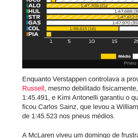
Enquanto Verstappen controlava a pro
Russell
, mesmo debilitado fisicament
1:45.491, e Kimi Antonelli garantiu o q
ficou Carlos Sainz, que levou a Willia
de 1:45.523 nos pneus médios.
A McLaren viveu um domingo de frust