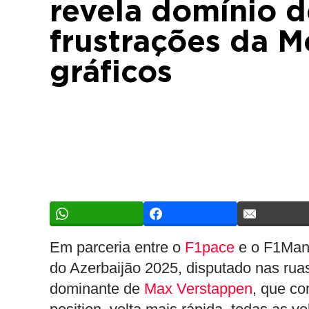
revela domínio 
frustrações da M
gráficos
Em parceria entre o
F1pace
e o F1Mani
do Azerbaijão 2025, disputado nas rua
dominante de
Max Verstappen
, que co