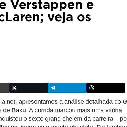
de Verstappen e
cLaren; veja os
a.net, apresentamos a análise detalhada do 
s de Baku. A corrida marcou mais uma vitória
nquistou o sexto grand chelem da carreira – po