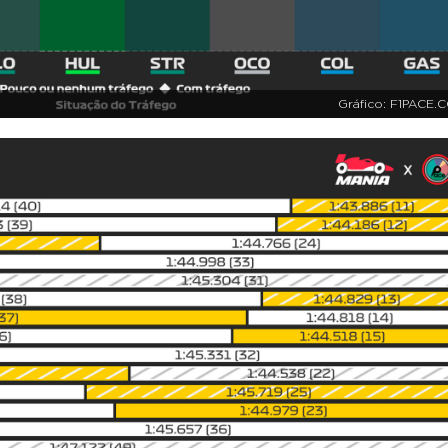
Gráfico: F1PACE.