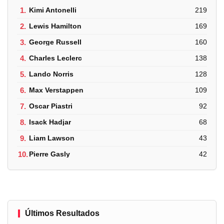
1.
Kimi Antonelli
219
2.
Lewis Hamilton
169
3.
George Russell
160
4.
Charles Leclerc
138
5.
Lando Norris
128
6.
Max Verstappen
109
7.
Oscar Piastri
92
8.
Isack Hadjar
68
9.
Liam Lawson
43
10.
Pierre Gasly
42
Últimos Resultados