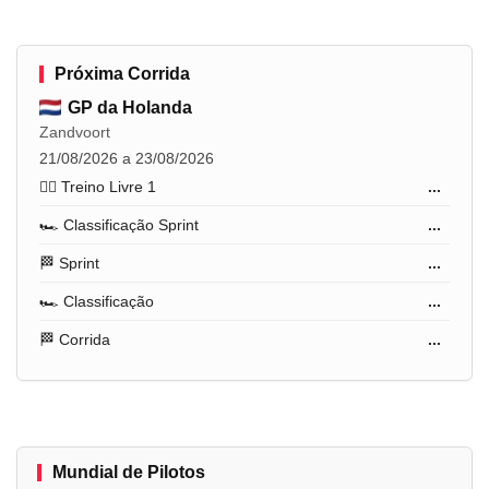
Próxima Corrida
GP da Holanda
Zandvoort
21/08/2026 a 23/08/2026
🏋️‍♂️ Treino Livre 1
...
🏎️ Classificação Sprint
...
🏁 Sprint
...
🏎️ Classificação
...
🏁 Corrida
...
Mundial de Pilotos