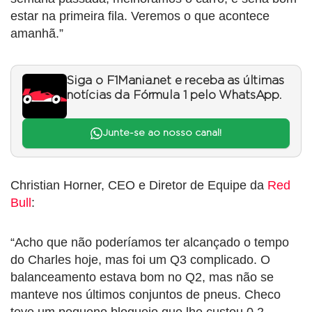
estar na primeira fila. Veremos o que acontece
amanhã.”
Siga o F1Mania.net e receba as últimas
notícias da Fórmula 1 pelo WhatsApp.
Junte-se ao nosso canal!
Christian Horner, CEO e Diretor de Equipe da
Red
Bull
:
“Acho que não poderíamos ter alcançado o tempo
do Charles hoje, mas foi um Q3 complicado. O
balanceamento estava bom no Q2, mas não se
manteve nos últimos conjuntos de pneus. Checo
teve um pequeno bloqueio que lhe custou 0,2