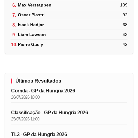
6.
Max Verstappen
109
7.
Oscar Piastri
92
8.
Isack Hadjar
68
9.
Liam Lawson
43
10.
Pierre Gasly
42
Últimos Resultados
Corrida - GP da Hungria 2026
26/07/2026 10:00
Classificação - GP da Hungria 2026
25/07/2026 11:00
TL3 - GP da Hungria 2026