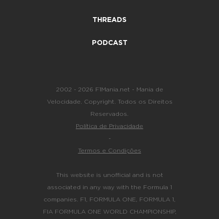
THREADS
PODCAST
2002 - 2026 F1Mania.net - Mania de
Velocidade. Copyright. Todos os Direitos
Reservados.
Política de Privacidade
-
Termos e Condições
This website is unofficial and is not
associated in any way with the Formula 1
companies. F1, FORMULA ONE, FORMULA 1,
FIA FORMULA ONE WORLD CHAMPIONSHIP,