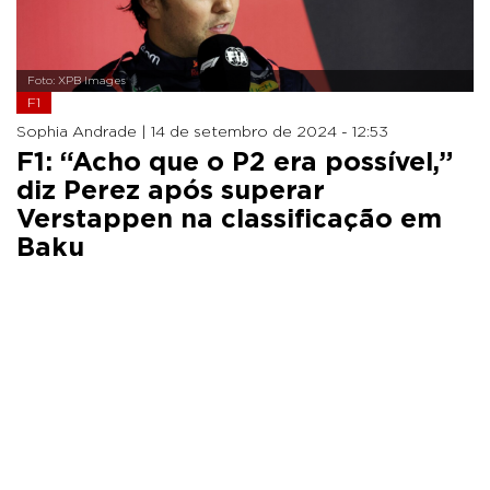
Foto: XPB Images
F1
Sophia Andrade |
14 de setembro de 2024 - 12:53
F1: “Acho que o P2 era possível,”
diz Perez após superar
Verstappen na classificação em
Baku