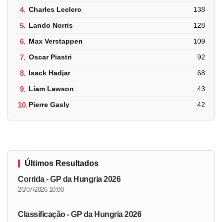
4.
Charles Leclerc
138
5.
Lando Norris
128
6.
Max Verstappen
109
7.
Oscar Piastri
92
8.
Isack Hadjar
68
9.
Liam Lawson
43
10.
Pierre Gasly
42
Últimos Resultados
Corrida - GP da Hungria 2026
26/07/2026 10:00
Classificação - GP da Hungria 2026