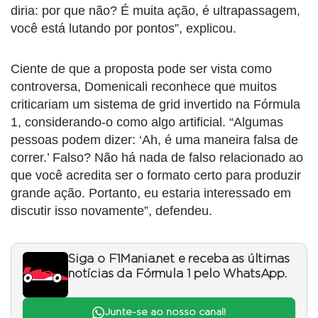
diria: por que não? É muita ação, é ultrapassagem,
você está lutando por pontos”, explicou.
Ciente de que a proposta pode ser vista como
controversa, Domenicali reconhece que muitos
criticariam um sistema de grid invertido na Fórmula
1, considerando-o como algo artificial. “Algumas
pessoas podem dizer: ‘Ah, é uma maneira falsa de
correr.’ Falso? Não há nada de falso relacionado ao
que você acredita ser o formato certo para produzir
grande ação. Portanto, eu estaria interessado em
discutir isso novamente”, defendeu.
Siga o F1Mania.net e receba as últimas
notícias da Fórmula 1 pelo WhatsApp.
Junte-se ao nosso canal!