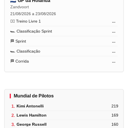
GP da Holanda
Zandvoort
21/08/2026 a 23/08/2026
🏋️‍♂️ Treino Livre 1
...
🏎️ Classificação Sprint
...
🏁 Sprint
...
🏎️ Classificação
...
🏁 Corrida
...
Mundial de Pilotos
1.
Kimi Antonelli
219
2.
Lewis Hamilton
169
3.
George Russell
160