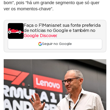
bom”, pois “há um grande segmento que só quer
ver os momentos-chave”.
Faça o F1Mania.net sua fonte preferida
de notícias no Google e também no
Google Discover
.
Seguir no Google