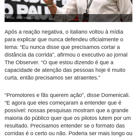
Foto: XPB Images
Após a reação negativa, o italiano voltou à mídia
para explicar que nunca defendeu oficialmente o
tema: “Eu nunca disse que precisamos cortar a
distância da corrida”, afirmou o executivo ao jornal
The Observer. “O que estou dizendo é que a
capacidade de atenção das pessoas hoje é muito
curta, então precisamos ser atraentes.”
“Promotores e fãs querem ação”, disse Domenicali.
“E agora que eles começaram a entender que é
possível: nossas pesquisas mostram que a grande
maioria do público quer que os pilotos lutem por um
resultado. Precisamos entender se o formato das
corridas é o certo ou não. Poderia ser mais longo ou