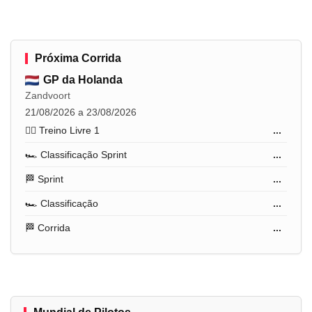
Próxima Corrida
GP da Holanda
Zandvoort
21/08/2026 a 23/08/2026
🏋️‍♂️ Treino Livre 1
...
🏎️ Classificação Sprint
...
🏁 Sprint
...
🏎️ Classificação
...
🏁 Corrida
...