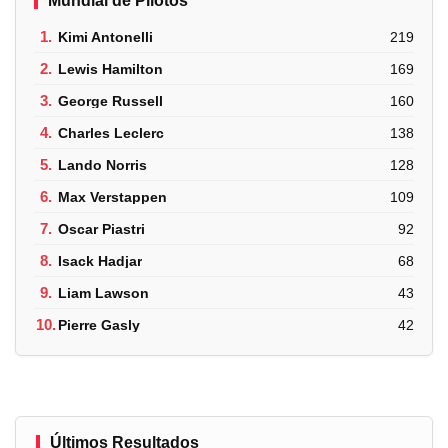
Mundial de Pilotos
1.
Kimi Antonelli
219
2.
Lewis Hamilton
169
3.
George Russell
160
4.
Charles Leclerc
138
5.
Lando Norris
128
6.
Max Verstappen
109
7.
Oscar Piastri
92
8.
Isack Hadjar
68
9.
Liam Lawson
43
10.
Pierre Gasly
42
Últimos Resultados