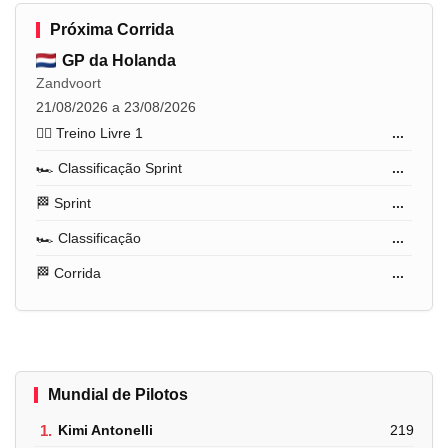
Próxima Corrida
GP da Holanda
Zandvoort
21/08/2026 a 23/08/2026
🏋️‍♂️ Treino Livre 1
...
🏎️ Classificação Sprint
...
🏁 Sprint
...
🏎️ Classificação
...
🏁 Corrida
...
Mundial de Pilotos
1.
Kimi Antonelli
219