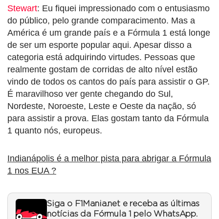
Stewart
:
Eu fiquei impressionado com o entusiasmo
do público, pelo grande comparacimento. Mas a
América é um grande país e a Fórmula 1 está longe
de ser um esporte popular aqui. Apesar disso a
categoria está adquirindo virtudes. Pessoas que
realmente gostam de corridas de alto nível estão
vindo de todos os cantos do país para assistir o GP.
É maravilhoso ver gente chegando do Sul,
Nordeste, Noroeste, Leste e Oeste da nação, só
para assistir a prova. Elas gostam tanto da Fórmula
1 quanto nós, europeus.
Indianápolis é a melhor pista para abrigar a Fórmula
1 nos EUA ?
Siga o F1Mania.net e receba as últimas
notícias da Fórmula 1 pelo WhatsApp.