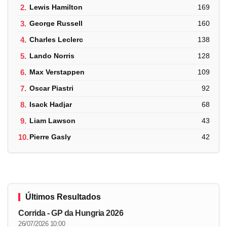
2.
Lewis Hamilton
169
3.
George Russell
160
4.
Charles Leclerc
138
5.
Lando Norris
128
6.
Max Verstappen
109
7.
Oscar Piastri
92
8.
Isack Hadjar
68
9.
Liam Lawson
43
10.
Pierre Gasly
42
Últimos Resultados
Corrida - GP da Hungria 2026
26/07/2026 10:00