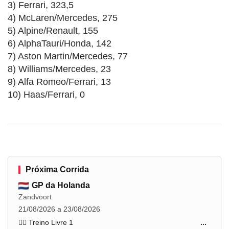
3) Ferrari, 323,5
4) McLaren/Mercedes, 275
5) Alpine/Renault, 155
6) AlphaTauri/Honda, 142
7) Aston Martin/Mercedes, 77
8) Williams/Mercedes, 23
9) Alfa Romeo/Ferrari, 13
10) Haas/Ferrari, 0
Próxima Corrida
GP da Holanda
Zandvoort
21/08/2026 a 23/08/2026
🏋️‍♂️ Treino Livre 1
...