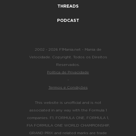
THREADS
PODCAST
2002 - 2026 F1Mania.net - Mania de
Velocidade. Copyright. Todos os Direitos
Reservados.
Política de Privacidade
-
Termos e Condições
This website is unofficial and is not
associated in any way with the Formula 1
companies. F1, FORMULA ONE, FORMULA 1,
FIA FORMULA ONE WORLD CHAMPIONSHIP,
GRAND PRIX and related marks are trade