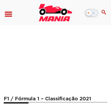
☀
☾
Alternar
modo
escuro
F1 / Fórmula 1 – Classificação 2021