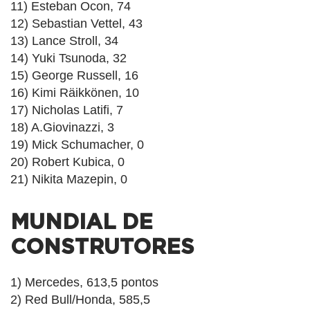
11) Esteban Ocon, 74
12) Sebastian Vettel, 43
13) Lance Stroll, 34
14) Yuki Tsunoda, 32
15) George Russell, 16
16) Kimi Räikkönen, 10
17) Nicholas Latifi, 7
18) A.Giovinazzi, 3
19) Mick Schumacher, 0
20) Robert Kubica, 0
21) Nikita Mazepin, 0
MUNDIAL DE
CONSTRUTORES
1) Mercedes, 613,5 pontos
2) Red Bull/Honda, 585,5