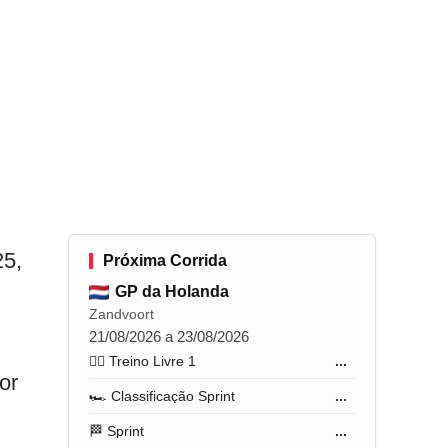
25,
Próxima Corrida
,
GP da Holanda
Zandvoort
21/08/2026 a 23/08/2026
🏋️‍♂️ Treino Livre 1
...
or
🏎️ Classificação Sprint
...
🏁 Sprint
...