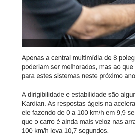
Apenas a central multimídia de 8 pole
poderiam ser melhorados, mas ao que t
para estes sistemas neste próximo ano
A dirigibilidade e estabilidade são algu
Kardian. As respostas ágeis na acele
ele fazendo de 0 a 100 km/h em 9,9 s
que o carro é ainda mais veloz nas arr
100 km/h leva 10,7 segundos.