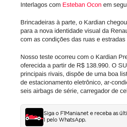
Interlagos com
Esteban Ocon
em segun
Brincadeiras à parte, o Kardian cheg
para a nova identidade visual da Renau
com as condições das ruas e estradas b
Nosso teste ocorreu com o Kardian Prem
oferecida a partir de R$ 138.990. O 
principais rivais, dispõe de uma boa l
de estacionamento eletrônico, ar-condic
seis airbags de série, carregador de ce
Siga o F1Mania.net e receba as úl
1 pelo WhatsApp.