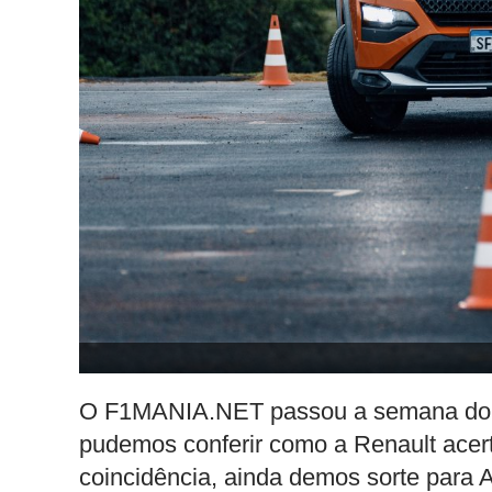
O F1MANIA.NET passou a semana do G
pudemos conferir como a Renault acerto
coincidência, ainda demos sorte para A