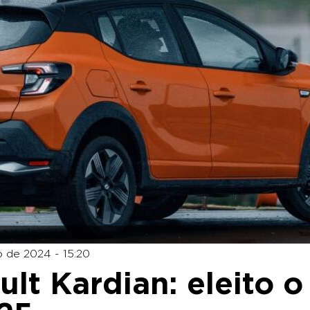
 de 2024 - 15:20
lt Kardian: eleito o