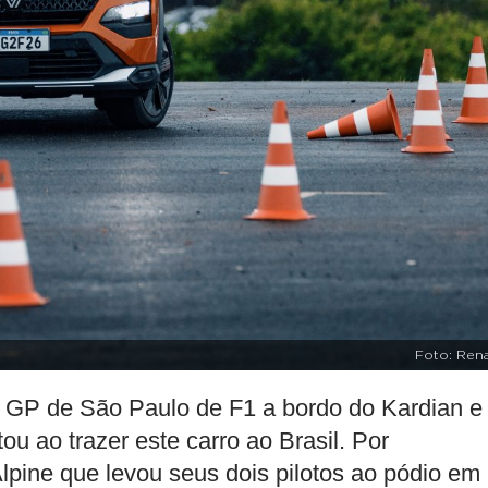
Foto: Rena
P de São Paulo de F1 a bordo do Kardian e
u ao trazer este carro ao Brasil. Por
lpine que levou seus dois pilotos ao pódio em