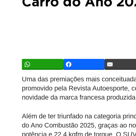
Carro do Ano 20
Uma das premiações mais conceituadas
promovido pela Revista Autoesporte,
novidade da marca francesa produzida
Além de ter triunfado na categoria pri
do Ano Combustão 2025, graças ao nov
potência e 22,4 kgfm de torque. O SUV