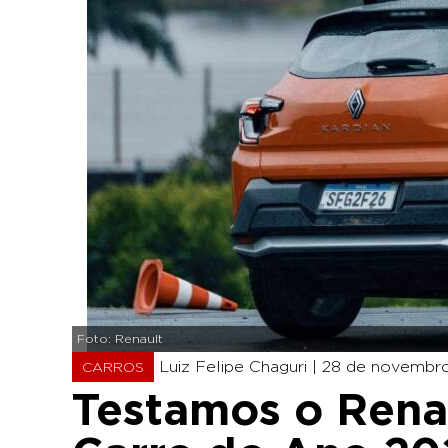
Foto: Renault
Luiz Felipe Chaguri |
28 de novembro
CARROS
Testamos o Renau