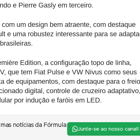
do e Pierre Gasly em terceiro.
ou com um design bem atraente, com destaque
lt e uma robustez interessante para se adapta
rasileiras.
ière Edition, a configuração topo de linha,
SUV, que tem Fiat Pulse e VW Nivus como seus
ista de equipamentos, com destaque para o frei
ionado digital, controle de cruzeiro adaptativo
lular por indução e faróis em LED.
timas notícias da Fórmula
Junte-se ao nosso canal!