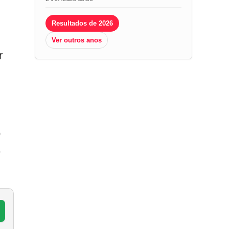
Resultados de 2026
Ver outros anos
r
o
,