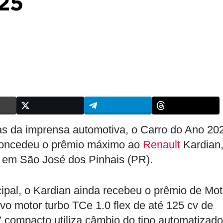
25
 da imprensa automotiva, o Carro do Ano 20
 concedeu o prêmio máximo ao
Renault
Kardian
 em São José dos Pinhais (PR).
ncipal, o Kardian ainda recebeu o prêmio de Mot
o motor turbo TCe 1.0 flex de até 125 cv de
 compacto utiliza câmbio do tipo automatizado