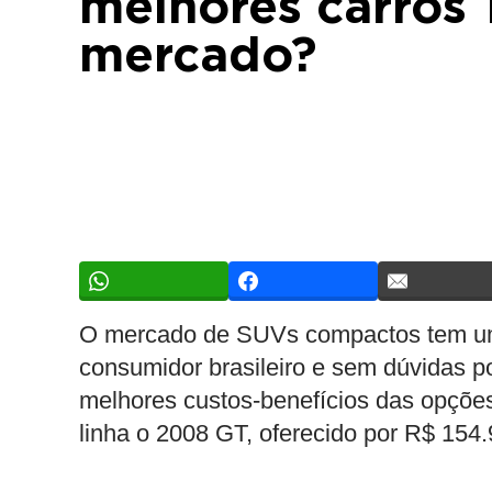
melhores carros 
mercado?
O mercado de SUVs compactos tem uma
consumidor brasileiro e sem dúvidas p
melhores custos-benefícios das opções
linha o 2008 GT, oferecido por R$ 154.