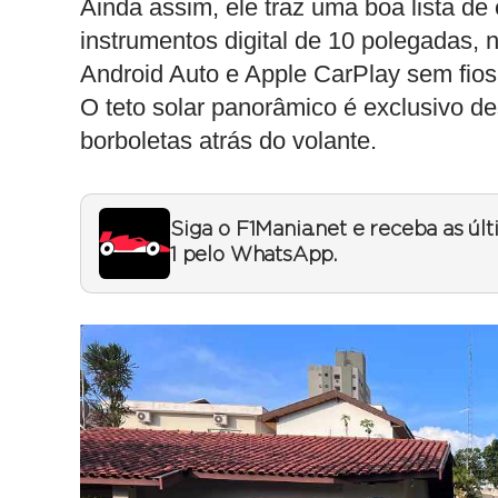
Ainda assim, ele traz uma boa lista de
instrumentos digital de 10 polegadas,
Android Auto e Apple CarPlay sem fios
O teto solar panorâmico é exclusivo d
borboletas atrás do volante.
Siga o F1Mania.net e receba as úl
1 pelo WhatsApp.