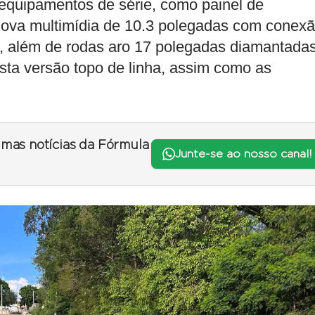
 equipamentos de série, como painel de
 nova multimídia de 10.3 polegadas com conex
, além de rodas aro 17 polegadas diamantadas
esta versão topo de linha, assim como as
timas notícias da Fórmula
Junte-se ao nosso canal!