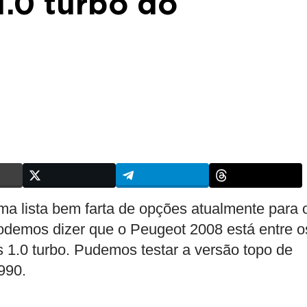
1.0 turbo do
 lista bem farta de opções atualmente para 
odemos dizer que o Peugeot 2008 está entre o
 1.0 turbo. Pudemos testar a versão topo de
990.