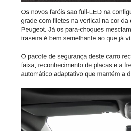
Os novos faróis são full-LED na conf
grade com filetes na vertical na cor d
Peugeot. Já os para-choques mesclam 
traseira é bem semelhante ao que já v
O pacote de segurança deste carro re
faixa, reconhecimento de placas e a f
automático adaptativo que mantém a di