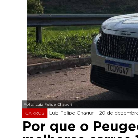
Foto: Luiz Felipe Chaguri
Luiz Felipe Chaguri |
20 de dezembro
CARROS
Por que o Peuge