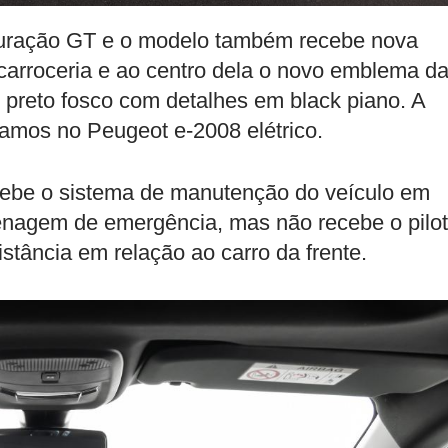
iguração GT e o modelo também recebe nova
a carroceria e ao centro dela o novo emblema d
preto fosco com detalhes em black piano. A
íamos no Peugeot e-2008 elétrico.
cebe o sistema de manutenção do veículo em
renagem de emergência, mas não recebe o pilo
stância em relação ao carro da frente.