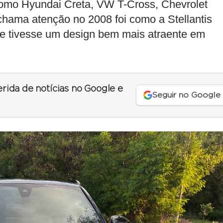
como Hyundai Creta, VW T-Cross, Chevrolet
 chama atenção no 2008 foi como a Stellantis
e tivesse um design bem mais atraente em
erida de notícias no Google e
Seguir no Google