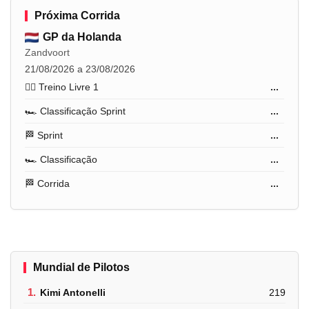
Próxima Corrida
GP da Holanda
Zandvoort
21/08/2026 a 23/08/2026
🏋️‍♂️ Treino Livre 1
...
🏎️ Classificação Sprint
...
🏁 Sprint
...
🏎️ Classificação
...
🏁 Corrida
...
Mundial de Pilotos
1.
Kimi Antonelli
219