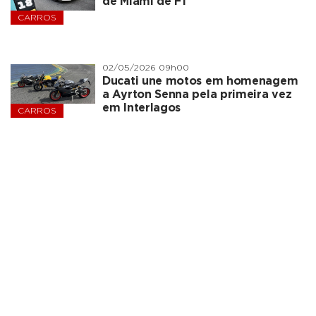
de Miami de F1
CARROS
02/05/2026 09h00
Ducati une motos em homenagem
a Ayrton Senna pela primeira vez
em Interlagos
CARROS