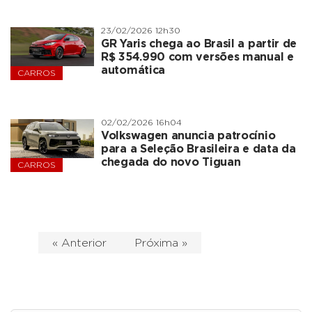
23/02/2026 12h30
GR Yaris chega ao Brasil a partir de
R$ 354.990 com versões manual e
automática
CARROS
02/02/2026 16h04
Volkswagen anuncia patrocínio
para a Seleção Brasileira e data da
chegada do novo Tiguan
CARROS
« Anterior
Próxima »