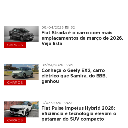
08/04/2026 15h52
Fiat Strada é o carro com mais
emplacamentos de março de 2026.
Veja lista
CARROS
02/04/2026 13h19
Conheça o Geely EX2, carro
elétrico que Samira, do BBB,
ganhou
CARROS
17/03/2026 16h23
Fiat Pulse Impetus Hybrid 2026:
eficiência e tecnologia elevam o
patamar do SUV compacto
CARROS