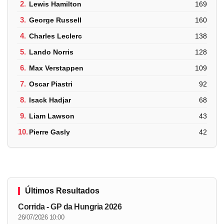
2.
Lewis Hamilton
169
3.
George Russell
160
4.
Charles Leclerc
138
5.
Lando Norris
128
6.
Max Verstappen
109
7.
Oscar Piastri
92
8.
Isack Hadjar
68
9.
Liam Lawson
43
10.
Pierre Gasly
42
Últimos Resultados
Corrida - GP da Hungria 2026
26/07/2026 10:00