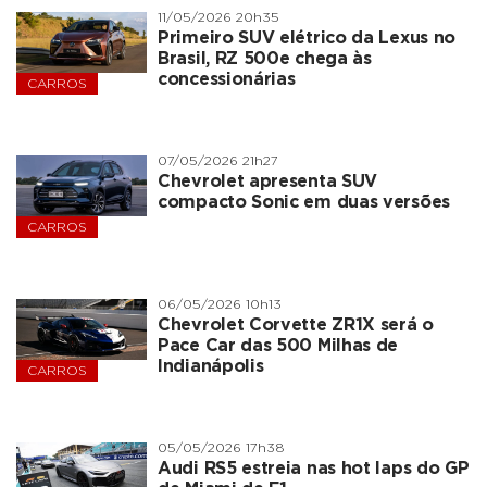
11/05/2026 20h35
Primeiro SUV elétrico da Lexus no
Brasil, RZ 500e chega às
concessionárias
CARROS
07/05/2026 21h27
Chevrolet apresenta SUV
compacto Sonic em duas versões
CARROS
06/05/2026 10h13
Chevrolet Corvette ZR1X será o
Pace Car das 500 Milhas de
Indianápolis
CARROS
05/05/2026 17h38
Audi RS5 estreia nas hot laps do GP