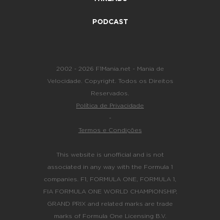
PODCAST
2002 - 2026 F1Mania.net - Mania de
Velocidade. Copyright. Todos os Direitos
Reservados.
Política de Privacidade
-
Termos e Condições
This website is unofficial and is not
associated in any way with the Formula 1
companies. F1, FORMULA ONE, FORMULA 1,
FIA FORMULA ONE WORLD CHAMPIONSHIP,
GRAND PRIX and related marks are trade
marks of Formula One Licensing B.V.