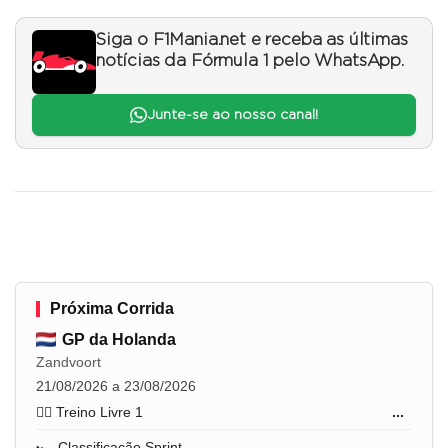
Siga o F1Mania.net e receba as últimas
notícias da Fórmula 1 pelo WhatsApp.
Junte-se ao nosso canal!
Próxima Corrida
GP da Holanda
Zandvoort
21/08/2026 a 23/08/2026
🏋️‍♂️ Treino Livre 1
...
🏎️ Classificação Sprint
...