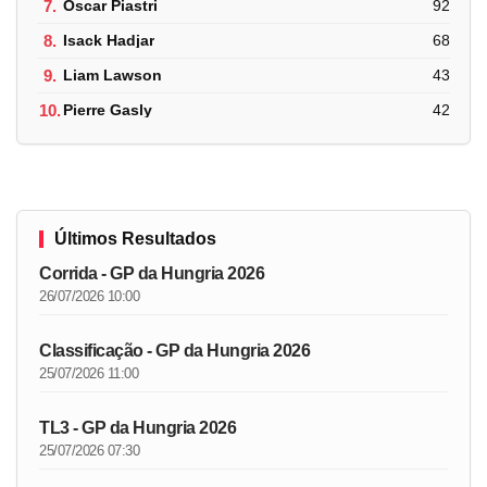
7.
Oscar Piastri
92
8.
Isack Hadjar
68
9.
Liam Lawson
43
10.
Pierre Gasly
42
Últimos Resultados
Corrida - GP da Hungria 2026
26/07/2026 10:00
Classificação - GP da Hungria 2026
25/07/2026 11:00
TL3 - GP da Hungria 2026
25/07/2026 07:30