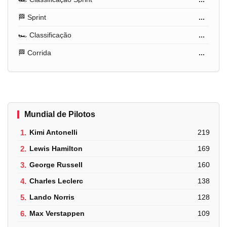
🏁 Sprint
...
🏎️ Classificação
...
🏁 Corrida
...
Mundial de Pilotos
1.
Kimi Antonelli
219
2.
Lewis Hamilton
169
3.
George Russell
160
4.
Charles Leclerc
138
5.
Lando Norris
128
6.
Max Verstappen
109