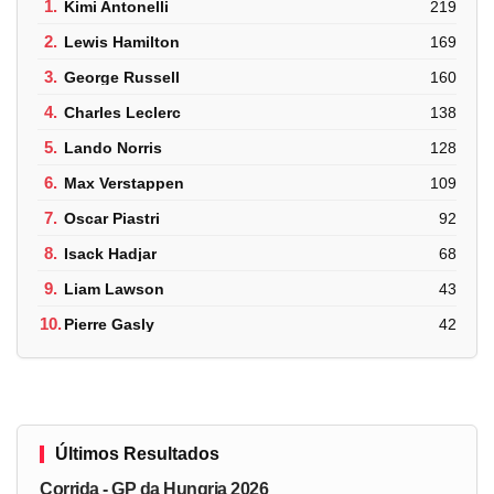
1.
Kimi Antonelli
219
2.
Lewis Hamilton
169
3.
George Russell
160
4.
Charles Leclerc
138
5.
Lando Norris
128
6.
Max Verstappen
109
7.
Oscar Piastri
92
8.
Isack Hadjar
68
9.
Liam Lawson
43
10.
Pierre Gasly
42
Últimos Resultados
Corrida - GP da Hungria 2026