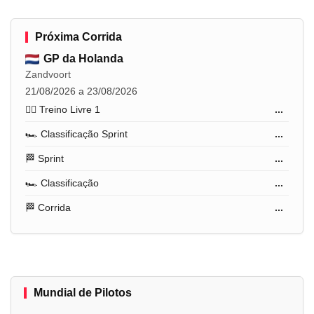
Próxima Corrida
GP da Holanda
Zandvoort
21/08/2026 a 23/08/2026
🏋️‍♂️ Treino Livre 1
...
🏎️ Classificação Sprint
...
🏁 Sprint
...
🏎️ Classificação
...
🏁 Corrida
...
Mundial de Pilotos