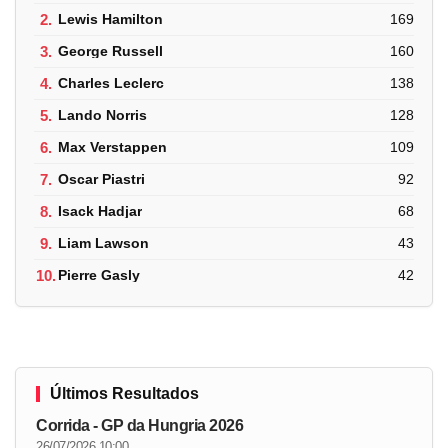
2.
Lewis Hamilton
169
3.
George Russell
160
4.
Charles Leclerc
138
5.
Lando Norris
128
6.
Max Verstappen
109
7.
Oscar Piastri
92
8.
Isack Hadjar
68
9.
Liam Lawson
43
10.
Pierre Gasly
42
Últimos Resultados
Corrida - GP da Hungria 2026
26/07/2026 10:00