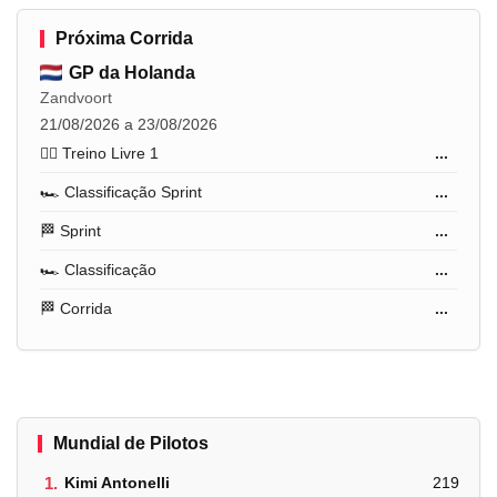
Próxima Corrida
GP da Holanda
Zandvoort
21/08/2026 a 23/08/2026
🏋️‍♂️ Treino Livre 1
...
🏎️ Classificação Sprint
...
🏁 Sprint
...
🏎️ Classificação
...
🏁 Corrida
...
Mundial de Pilotos
1.
Kimi Antonelli
219