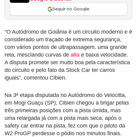
Seguir no Google
“O Autódromo de Goiânia é um circuito moderno e é
considerado um traçado de extrema segurança,
com vários pontos de ultrapassagem, uma grande
reta, mesclando curvas de
alta
e baixa velocidade.
A disputa promete ser muito boa pela característica
do circuito e pelo fato da Stock Car ter carros
iguais”, comentou Cibien.
Na 3ª etapa disputada no Autódromo do Velocitta,
em Mogi Guaçu (SP), Cibien chegou a brigar pelas
três primeiras posições com a pista úmida, mas
uma relargada já com a pista mais seca, após o
safety car entrar na pista, fez com que o piloto da
W2 ProGP perdesse o pódio nos minutos finais.