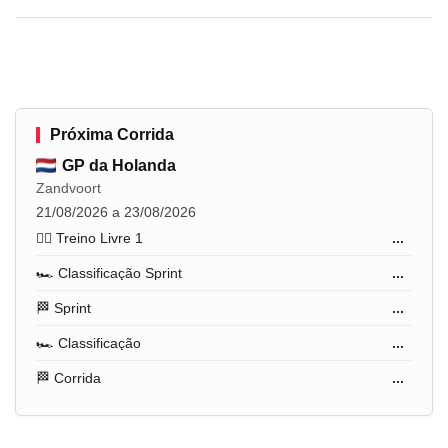
Próxima Corrida
GP da Holanda
Zandvoort
21/08/2026 a 23/08/2026
🏋️‍♂️ Treino Livre 1
...
🏎️ Classificação Sprint
...
🏁 Sprint
...
🏎️ Classificação
...
🏁 Corrida
...