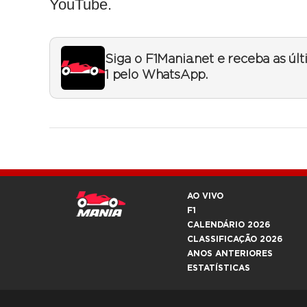
YouTube.
Siga o F1Mania.net e receba as úl
1 pelo WhatsApp.
AO VIVO
F1
CALENDÁRIO 2026
CLASSIFICAÇÃO 2026
ANOS ANTERIORES
ESTATÍSTICAS