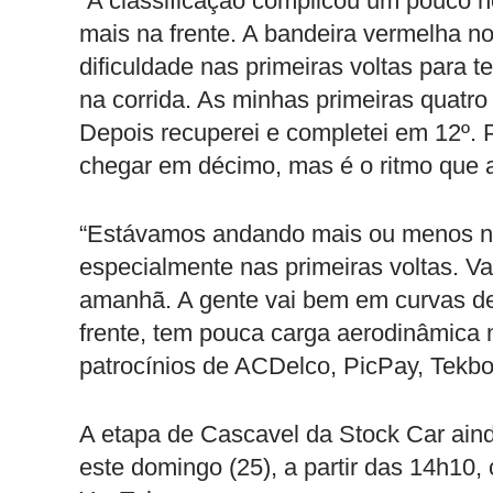
“A classificação complicou um pouco no
mais na frente. A bandeira vermelha n
dificuldade nas primeiras voltas para t
na corrida. As minhas primeiras quatro
Depois recuperei e completei em 12º. 
chegar em décimo, mas é o ritmo que a
“Estávamos andando mais ou menos no r
especialmente nas primeiras voltas. V
amanhã. A gente vai bem em curvas de
frente, tem pouca carga aerodinâmica 
patrocínios de ACDelco, PicPay, Tekbo
A etapa de Cascavel da Stock Car aind
este domingo (25), a partir das 14h10