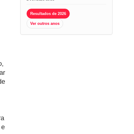
Resultados de 2026
Ver outros anos
o,
ar
de
ra
 e