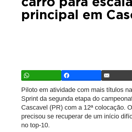
carro para escal
principal em Cas
Piloto em atividade com mais títulos 
Sprint da segunda etapa do campeonat
Cascavel (PR) com a 12ª colocação. O p
precisou se recuperar de um início difí
no top-10.