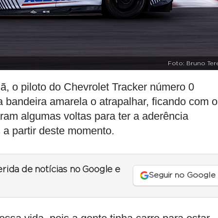
Foto: Bruno Ter
ã, o piloto do Chevrolet Tracker número 0
bandeira amarela o atrapalhar, ficando com o
aram algumas voltas para ter a aderência
 a partir deste momento.
erida de notícias no Google e
Seguir no Google