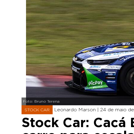
Foto: Bruno Terena
Leonardo Marson |
24 de maio de
STOCK CAR
Stock Car: Cacá 