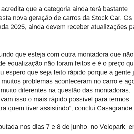
credita que a categoria ainda terá bastante
esta nova geração de carros da Stock Car. Os
da 2025, ainda devem receber atualizações p
o mundo que esteja com outra montadora que não
 de equalização não foram feitos e é o preço q
Eu espero que seja feito rápido porque a gente 
a muitos problemas aconteceram no carro e ag
muito diferentes na questão das montadoras.
lvam isso o mais rápido possível para termos
ra quem tiver assistindo”, conclui Casagrande.
putada nos dias 7 e 8 de junho, no Velopark, 