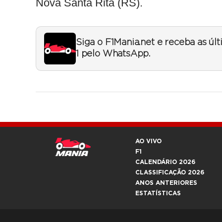
Nova Santa Rita (RS).
Siga o F1Mania.net e receba as úl
1 pelo WhatsApp.
AO VIVO
F1
CALENDÁRIO 2026
CLASSIFICAÇÃO 2026
ANOS ANTERIORES
ESTATÍSTICAS