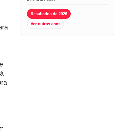
Resultados de 2026
Ver outros anos
ara
ue
já
ora
em