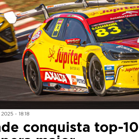
2025 - 18:18
nde conquista top-10