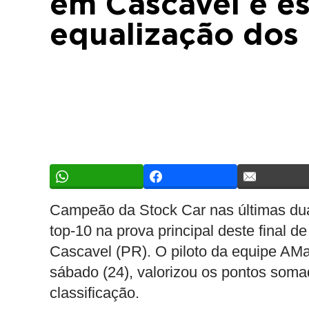
em Cascavel e e
equalização dos 
Campeão da Stock Car nas últimas du
top-10 na prova principal deste final
Cascavel (PR). O piloto da equipe AMa
sábado (24), valorizou os pontos som
classificação.