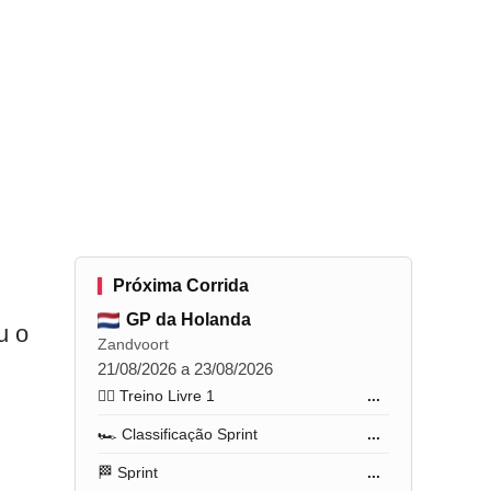
Próxima Corrida
GP da Holanda
u o
Zandvoort
21/08/2026 a 23/08/2026
🏋️‍♂️ Treino Livre 1
...
🏎️ Classificação Sprint
...
🏁 Sprint
...