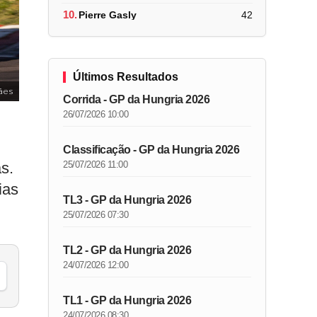
10.
Pierre Gasly
42
Últimos Resultados
ães
Corrida - GP da Hungria 2026
26/07/2026 10:00
Classificação - GP da Hungria 2026
25/07/2026 11:00
s.
ias
TL3 - GP da Hungria 2026
25/07/2026 07:30
TL2 - GP da Hungria 2026
24/07/2026 12:00
TL1 - GP da Hungria 2026
24/07/2026 08:30