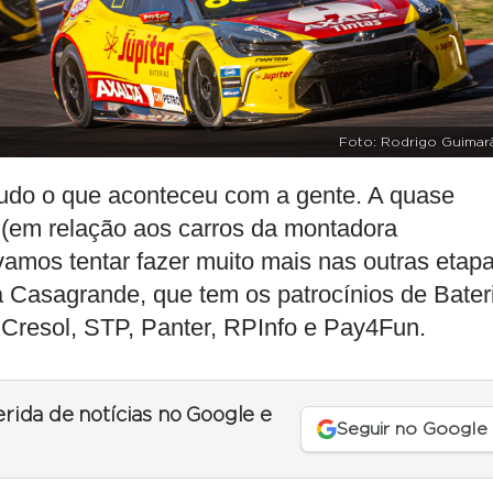
Foto: Rodrigo Guimar
 tudo o que aconteceu com a gente. A quase
it (em relação aos carros da montadora
mos tentar fazer muito mais nas outras etapa
a Casagrande, que tem os patrocínios de Bater
o, Cresol, STP, Panter, RPInfo e Pay4Fun.
erida de notícias no Google e
Seguir no Google