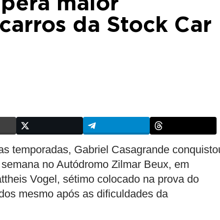
spera maior
carros da Stock Car
as temporadas, Gabriel Casagrande conquisto
 de semana no Autódromo Zilmar Beux, em
ttheis Vogel, sétimo colocado na prova do
ados mesmo após as dificuldades da