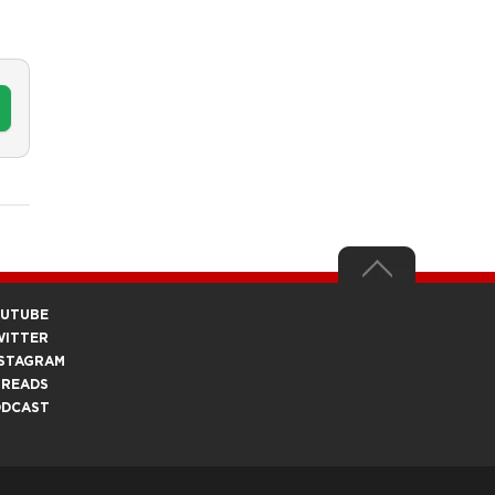
OUTUBE
WITTER
STAGRAM
HREADS
ODCAST