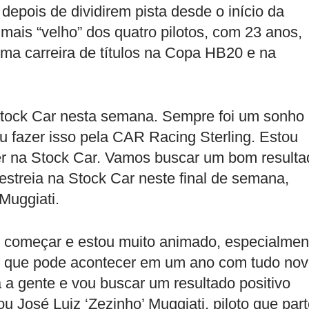
epois de dividirem pista desde o início da
o mais “velho” dos quatro pilotos, com 23 anos,
uma carreira de títulos na Copa HB20 e na
 Stock Car nesta semana. Sempre foi um sonho
ou fazer isso pela CAR Racing Sterling. Estou
rer na Stock Car. Vamos buscar um bom resulta
 estreia na Stock Car neste final de semana,
Muggiati.
 começar e estou muito animado, especialmen
o que pode acontecer em um ano com tudo nov
 a gente e vou buscar um resultado positivo
u José Luiz ‘Zezinho’ Muggiati, piloto que par