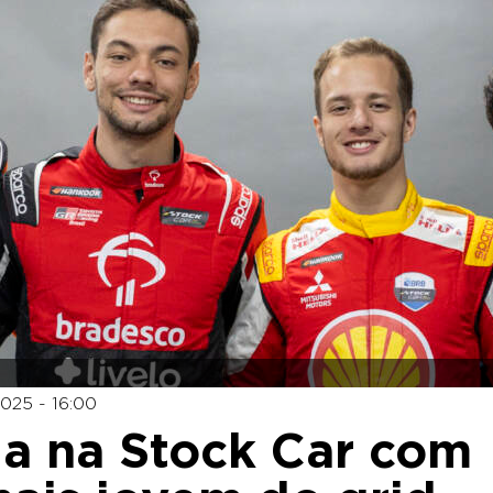
025 - 16:00
ia na Stock Car com