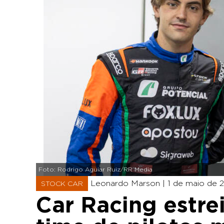
Foto: Rodrigo Aguiar Ruiz/RR Media
Leonardo Marson |
1 de maio de 2
STOCK CAR
Car Racing estre