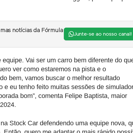
timas notícias da Fórmula
Junte-se ao nosso canal!
 equipe. Vai ser um carro bem diferente do qu
ero ver como estaremos na pista e o
do bem, vamos buscar o melhor resultado
o e eu tenho feito muitas sessões de simulador
porada bom”, comenta Felipe Baptista, maior
 2024.
na Stock Car defendendo uma equipe nova, q
. Então, quero me adaptar o mais rápido possí