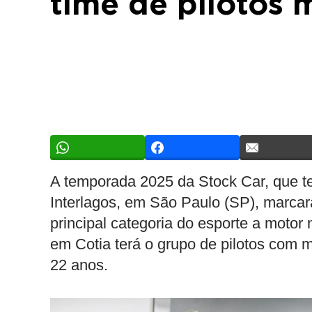
time de pilotos 
A temporada 2025 da Stock Car, que te
Interlagos, em São Paulo (SP), marcar
principal categoria do esporte a motor 
em Cotia terá o grupo de pilotos com 
22 anos.