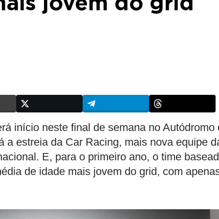
mais jovem do grid
rá início neste final de semana no Autódromo
á a estreia da Car Racing, mais nova equipe d
nacional. E, para o primeiro ano, o time basea
média de idade mais jovem do grid, com apena