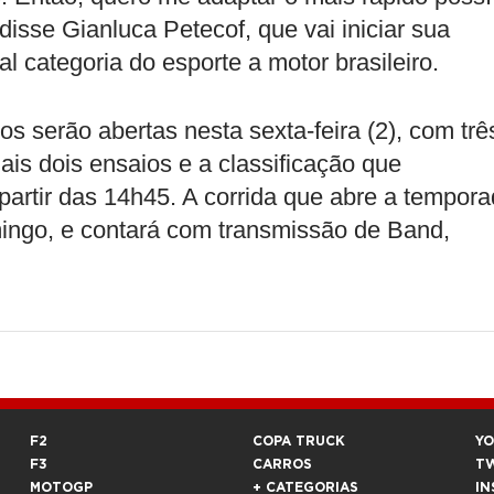
 disse Gianluca Petecof, que vai iniciar sua
l categoria do esporte a motor brasileiro.
os serão abertas nesta sexta-feira (2), com trê
ais dois ensaios e a classificação que
partir das 14h45. A corrida que abre a tempor
ingo, e contará com transmissão de Band,
F2
COPA TRUCK
Y
F3
CARROS
T
MOTOGP
+ CATEGORIAS
IN