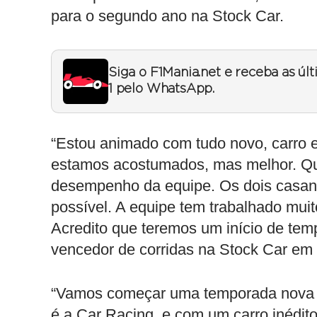
para o segundo ano na Stock Car.
Siga o F1Mania.net e receba as úl
1 pelo WhatsApp.
“Estou animado com tudo novo, carro e
estamos acostumados, mas melhor. Qu
desempenho da equipe. Os dois casan
possível. A equipe tem trabalhado muit
Acredito que teremos um início de tem
vencedor de corridas na Stock Car em
“Vamos começar uma temporada nova 
é a Car Racing, e com um carro inédito