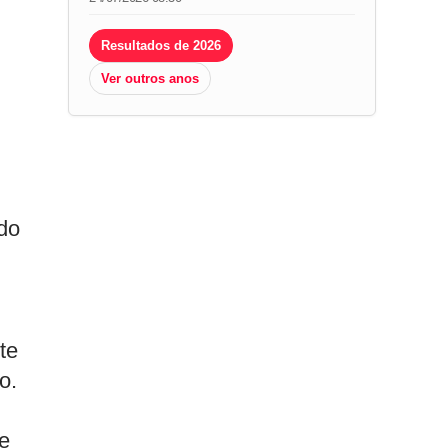
Resultados de 2026
Ver outros anos
do
te
o.
te