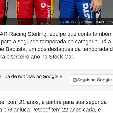
Foto: Rodrigo Aguiar Ruiz/RR Me
CAR Racing Sterling, equipe que conta também
e para a segunda temporada na categoria. Já a
ipe Baptista, um dos destaques da temporada 
ra o terceiro ano na Stock Car.
erida de notícias no Google e
Seguir no Google
pe, com 21 anos, e partirá para sua segunda
ta e Gianluca Petecof tem 22 anos cada, e