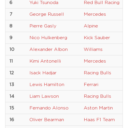
6
Yuki Tsunoda
Red Bull Racing
7
George Russell
Mercedes
8
Pierre Gasly
Alpine
9
Nico Hulkenberg
Kick Sauber
10
Alexander Albon
Williams
11
Kimi Antonelli
Mercedes
12
Isack Hadjar
Racing Bulls
13
Lewis Hamilton
Ferrari
14
Liam Lawson
Racing Bulls
15
Fernando Alonso
Aston Martin
16
Oliver Bearman
Haas F1 Team