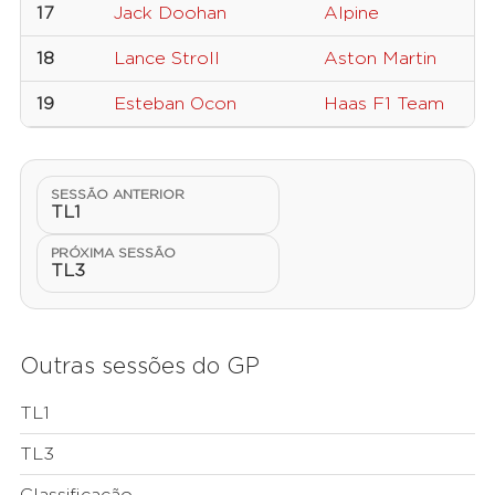
17
Jack Doohan
Alpine
18
Lance Stroll
Aston Martin
19
Esteban Ocon
Haas F1 Team
SESSÃO ANTERIOR
TL1
PRÓXIMA SESSÃO
TL3
Outras sessões do GP
TL1
TL3