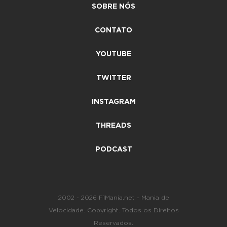
SOBRE NÓS
CONTATO
YOUTUBE
TWITTER
INSTAGRAM
THREADS
PODCAST
2002 - 2026 F1Mania.net - Mania de
Velocidade. Copyright. Todos os Direitos
Reservados.