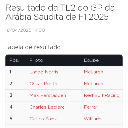
Resultado da TL2 do GP da
Arábia Saudita de F1 2025
18/04/2025 14:00
Tabela de resultado
Pos.
Piloto
Equipe
1
Lando Norris
McLaren
2
Oscar Piastri
McLaren
3
Max Verstappen
Red Bull Racing
4
Charles Leclerc
Ferrari
5
Carlos Sainz
Williams