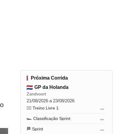
Próxima Corrida
GP da Holanda
Zandvoort
21/08/2026 a 23/08/2026
ão
🏋️‍♂️ Treino Livre 1
...
🏎️ Classificação Sprint
...
🏁 Sprint
...