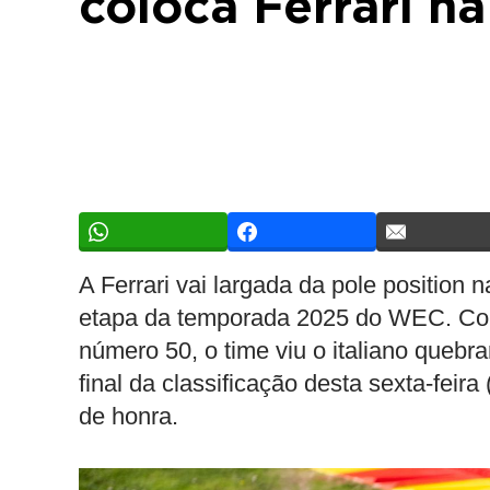
coloca Ferrari n
A Ferrari vai largada da pole position
etapa da temporada 2025 do WEC. C
número 50, o time viu o italiano quebr
final da classificação desta sexta-feir
de honra.