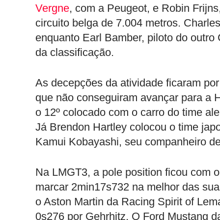
Vergne
, com a Peugeot, e Robin Frijns
circuito belga de 7.004 metros. Charles
enquanto Earl Bamber, piloto do outro 
da classificação.
As decepções da atividade ficaram po
que não conseguiram avançar para a H
o 12º colocado com o carro do time ale
Já Brendon Hartley colocou o time jap
Kamui Kobayashi, seu companheiro de
Na LMGT3, a pole position ficou com o
marcar 2min17s732 na melhor das suas
o Aston Martin da Racing Spirit of Le
0s276 por Gehrhitz. O Ford Mustang da