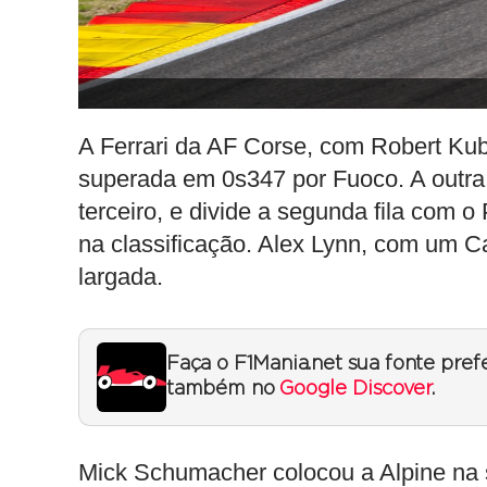
A Ferrari da AF Corse, com Robert Kub
superada em 0s347 por Fuoco. A outra F
terceiro, e divide a segunda fila com 
na classificação. Alex Lynn, com um Ca
largada.
Faça o F1Mania.net sua fonte pref
também no
Google Discover
.
Mick Schumacher colocou a Alpine na 