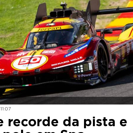
11:07
 recorde da pista e