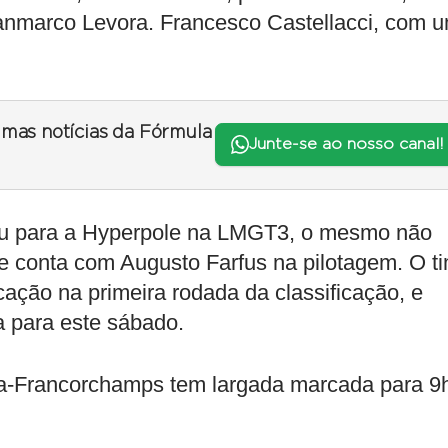
ianmarco Levora. Francesco Castellacci, com 
timas notícias da Fórmula
Junte-se ao nosso canal!
çou para a Hyperpole na LMGT3, o mesmo não
conta com Augusto Farfus na pilotagem. O t
cação na primeira rodada da classificação, e
da para este sábado.
pa-Francorchamps tem largada marcada para 9