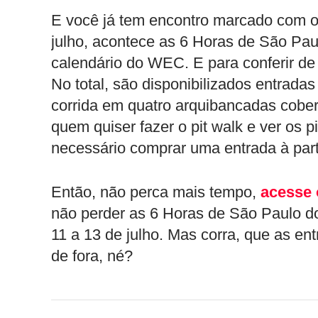
E você já tem encontro marcado com o
julho, acontece as 6 Horas de São Paul
calendário do WEC. E para conferir de 
No total, são disponibilizados entradas 
corrida em quatro arquibancadas cober
quem quiser fazer o pit walk e ver os p
necessário comprar uma entrada à part
Então, não perca mais tempo,
acesse 
não perder as 6 Horas de São Paulo d
11 a 13 de julho. Mas corra, que as en
de fora, né?