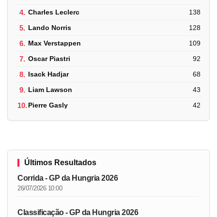
4.
Charles Leclerc
138
5.
Lando Norris
128
6.
Max Verstappen
109
7.
Oscar Piastri
92
8.
Isack Hadjar
68
9.
Liam Lawson
43
10.
Pierre Gasly
42
Últimos Resultados
Corrida - GP da Hungria 2026
26/07/2026 10:00
Classificação - GP da Hungria 2026