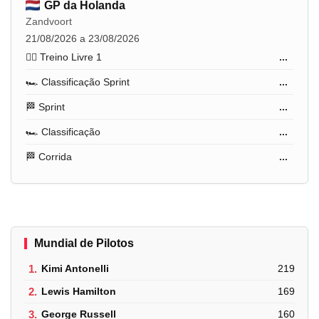
GP da Holanda
Zandvoort
21/08/2026 a 23/08/2026
🏋️‍♂️ Treino Livre 1
...
🏎️ Classificação Sprint
...
🏁 Sprint
...
🏎️ Classificação
...
🏁 Corrida
...
Mundial de Pilotos
1.
Kimi Antonelli
219
2.
Lewis Hamilton
169
3.
George Russell
160