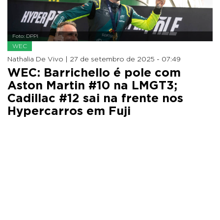
Foto: DPPI
WEC
Nathalia De Vivo |
27 de setembro de 2025 - 07:49
WEC: Barrichello é pole com
Aston Martin #10 na LMGT3;
Cadillac #12 sai na frente nos
Hypercarros em Fuji