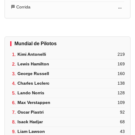
🏁 Corrida
...
Mundial de Pilotos
1.
Kimi Antonelli
219
2.
Lewis Hamilton
169
3.
George Russell
160
4.
Charles Leclerc
138
5.
Lando Norris
128
6.
Max Verstappen
109
7.
Oscar Piastri
92
8.
Isack Hadjar
68
9.
Liam Lawson
43