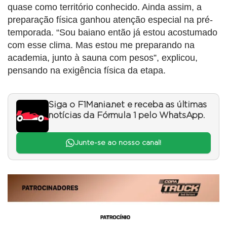
quase como território conhecido. Ainda assim, a
preparação física ganhou atenção especial na pré-
temporada. “Sou baiano então já estou acostumado
com esse clima. Mas estou me preparando na
academia, junto à sauna com pesos”, explicou,
pensando na exigência física da etapa.
Siga o F1Mania.net e receba as últimas
notícias da Fórmula 1 pelo WhatsApp.
Junte-se ao nosso canal!