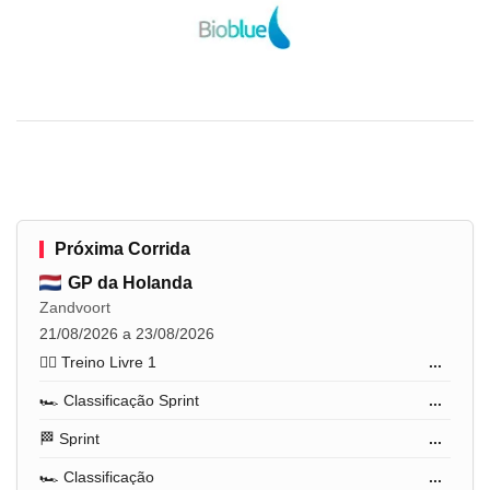
Próxima Corrida
GP da Holanda
Zandvoort
21/08/2026 a 23/08/2026
🏋️‍♂️ Treino Livre 1
...
🏎️ Classificação Sprint
...
🏁 Sprint
...
🏎️ Classificação
...