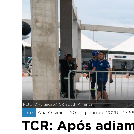
Foto: Divulgação/TCR South America
Ana Oliveira |
20 de junho de 2026 - 13:5
TCR
TCR: Após adiam