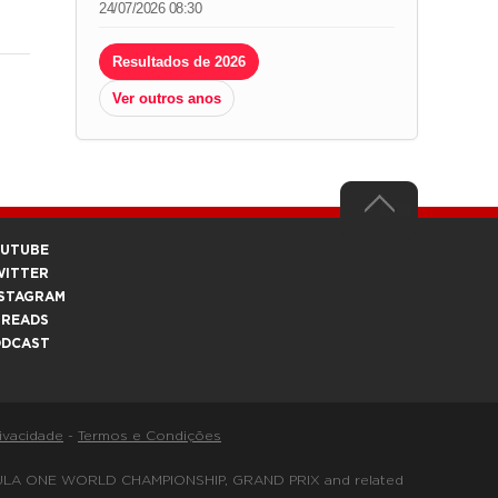
24/07/2026 08:30
Resultados de 2026
Ver outros anos
OUTUBE
WITTER
STAGRAM
HREADS
ODCAST
rivacidade
-
Termos e Condições
FORMULA ONE WORLD CHAMPIONSHIP, GRAND PRIX and related