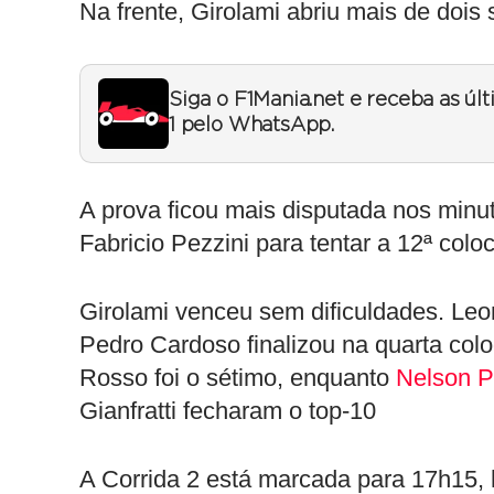
Na frente, Girolami abriu mais de doi
Siga o F1Mania.net e receba as úl
1 pelo WhatsApp.
A prova ficou mais disputada nos minu
Fabricio Pezzini para tentar a 12ª co
Girolami venceu sem dificuldades. Leo
Pedro Cardoso finalizou na quarta col
Rosso foi o sétimo, enquanto
Nelson P
Gianfratti fecharam o top-10
A Corrida 2 está marcada para 17h15, 