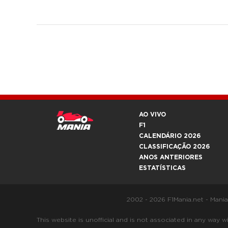
AO VIVO
F1
CALENDÁRIO 2026
CLASSIFICAÇÃO 2026
ANOS ANTERIORES
ESTATÍSTICAS
2002 - 2026 F1Mania.net - Mani
This website is unofficial and is not associated in any