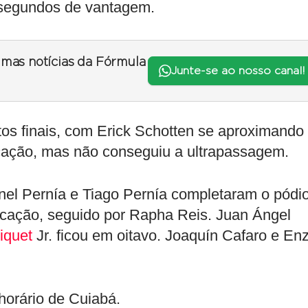
s segundos de vantagem.
timas notícias da Fórmula
Junte-se ao nosso canal!
tos finais, com Erick Schotten se aproximando
locação, mas não conseguiu a ultrapassagem.
nel Pernía e Tiago Pernía completaram o pódio
ocação, seguido por Rapha Reis. Juan Ángel
iquet
Jr. ficou em oitavo. Joaquín Cafaro e En
horário de Cuiabá.