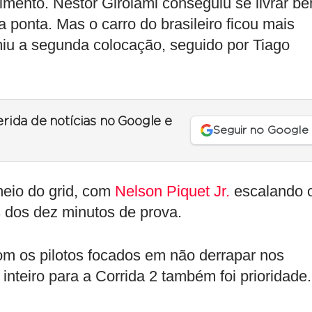
mento. Néstor Girolami conseguiu se livrar b
 ponta. Mas o carro do brasileiro ficou mais
miu a segunda colocação, seguido por Tiago
erida de notícias no Google e
Seguir no Google
eio do grid, com
Nelson Piquet Jr.
escalando 
s dos dez minutos de prova.
om os pilotos focados em não derrapar nos
inteiro para a Corrida 2 também foi prioridade.