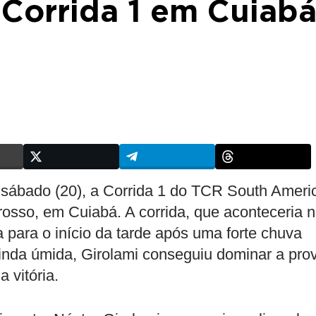
 Corrida 1 em Cuiab
 sábado (20), a Corrida 1 do TCR South Ameri
osso, em Cuiabá. A corrida, que aconteceria 
da para o início da tarde após uma forte chuva
ainda úmida, Girolami conseguiu dominar a pro
 vitória.