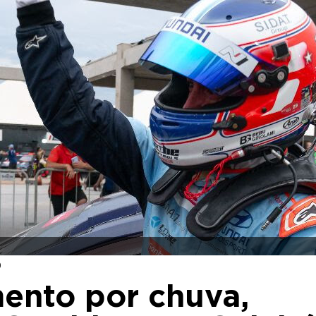
9
ento por chuva,