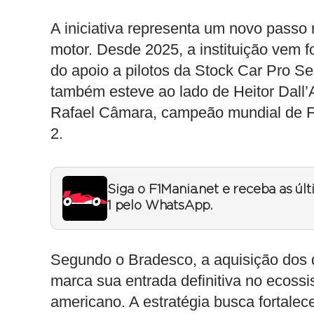
A iniciativa representa um novo passo 
motor. Desde 2025, a instituição vem 
do apoio a pilotos da Stock Car Pro S
também esteve ao lado de Heitor Dall’
Rafael Câmara, campeão mundial de F
2.
Siga o F1Mania.net e receba as úl
1 pelo WhatsApp.
Segundo o Bradesco, a aquisição dos di
marca sua entrada definitiva no ecossi
americano. A estratégia busca fortale