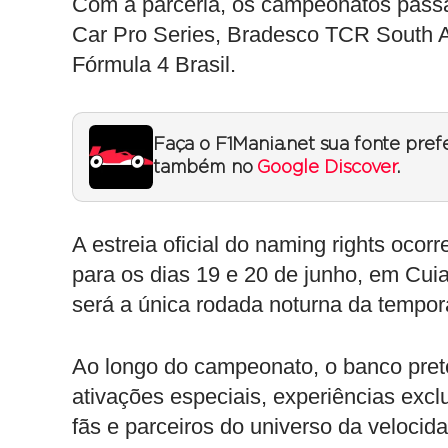
Com a parceria, os campeonatos passa
Car Pro Series, Bradesco TCR South 
Fórmula 4 Brasil.
Faça o F1Mania.net sua fonte pref
também no
Google Discover
.
A estreia oficial do naming rights ocor
para os dias 19 e 20 de junho, em Cuia
será a única rodada noturna da tempor
Ao longo do campeonato, o banco pret
ativações especiais, experiências excl
fãs e parceiros do universo da velocid