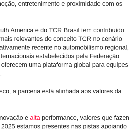
oção, entretenimento e proximidade com os
uth America e do TCR Brasil tem contribuído
 mais relevantes do conceito TCR no cenário
ativamente recente no automobilismo regional,
ernacionais estabelecidos pela Federação
e oferecem uma plataforma global para equipes
.
, a parceria está alinhada aos valores da
 inovação e
alta
performance, valores que faze
 2025 estamos presentes nas pistas apoiando