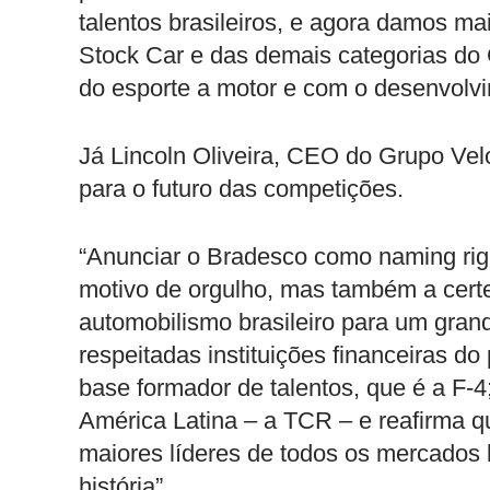
talentos brasileiros, e agora damos ma
Stock Car e das demais categorias do
do esporte a motor e com o desenvolv
Já Lincoln Oliveira, CEO do Grupo Vel
para o futuro das competições.
“Anunciar o Bradesco como naming rig
motivo de orgulho, mas também a cert
automobilismo brasileiro para um gran
respeitadas instituições financeiras d
base formador de talentos, que é a F-4
América Latina – a TCR – e reafirma q
maiores líderes de todos os mercados 
história”.