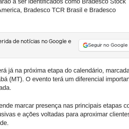
rão a ser identificados como Bradesco Stock
America, Bradesco TCR Brasil e Bradesco
erida de notícias no Google e
Seguir no Google
rerá já na próxima etapa do calendário, marcad
bá (MT). O evento terá um diferencial importan
ada.
ende marcar presença nas principais etapas 
usivas e ações voltadas para aproximar cliente
ade.