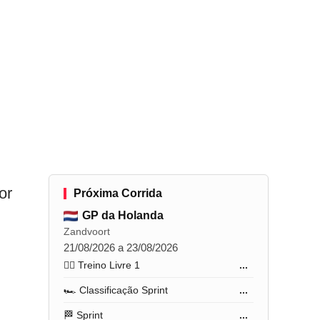
or
Próxima Corrida
GP da Holanda
Zandvoort
21/08/2026 a 23/08/2026
🏋️‍♂️ Treino Livre 1
...
🏎️ Classificação Sprint
...
🏁 Sprint
...