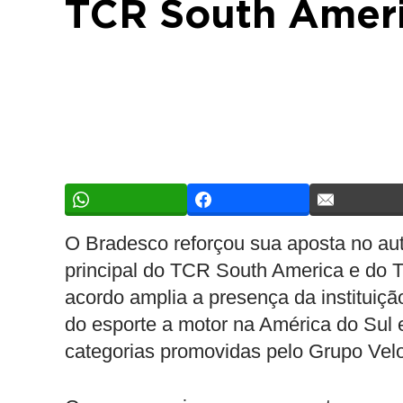
TCR South Ameri
O Bradesco reforçou sua aposta no aut
principal do TCR South America e do 
acordo amplia a presença da instituiçã
do esporte a motor na América do Sul e
categorias promovidas pelo Grupo Velo