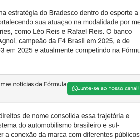
na estratégia do Bradesco dentro do esporte a
fortalecendo sua atuação na modalidade por me
eries, como Léo Reis e Rafael Reis. O banco
Agnol, campeão da F4 Brasil em 2025, e de
3 em 2025 e atualmente competindo na Fórmu
timas notícias da Fórmula
Junte-se ao nosso canal!
reitos de nome consolida essa trajetória e
stema do automobilismo brasileiro e sul-
cer a conexão da marca com diferentes públicos