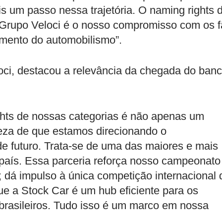
is um passo nessa trajetória. O naming rights 
 Grupo Veloci é o nosso compromisso com os f
imento do automobilismo”.
oci, destacou a relevância da chegada do ban
hts de nossas categorias é não apenas um
eza de que estamos direcionando o
de futuro. Trata-se de uma das maiores e mais
o país. Essa parceria reforça nosso campeonato
; dá impulso à única competição internacional 
ue a Stock Car é um hub eficiente para os
brasileiros. Tudo isso é um marco em nossa