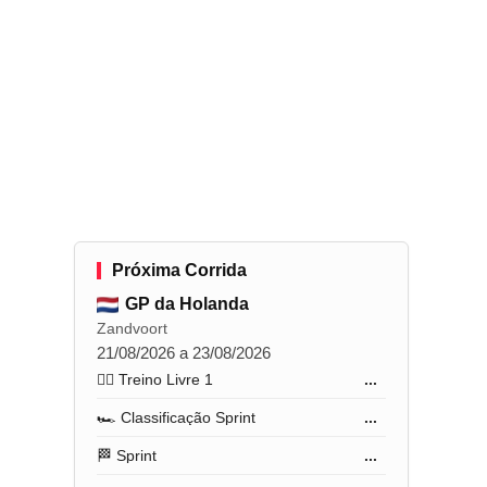
Próxima Corrida
GP da Holanda
Zandvoort
21/08/2026 a 23/08/2026
🏋️‍♂️ Treino Livre 1
...
🏎️ Classificação Sprint
...
🏁 Sprint
...