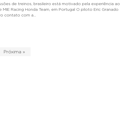
sões de treinos, brasileiro está motivado pela experiência ao
e MIE Racing Honda Team, em Portugal O piloto Eric Granado
iro contato com a…
Próxima »