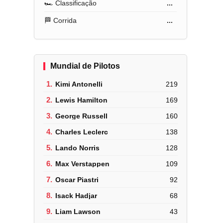
🏎️ Classificação
...
🏁 Corrida
...
Mundial de Pilotos
1.
Kimi Antonelli
219
2.
Lewis Hamilton
169
3.
George Russell
160
4.
Charles Leclerc
138
5.
Lando Norris
128
6.
Max Verstappen
109
7.
Oscar Piastri
92
8.
Isack Hadjar
68
9.
Liam Lawson
43