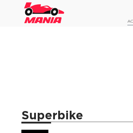
AO
Superbike