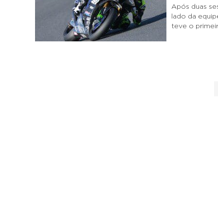
Após duas ses
lado da equip
teve o prime