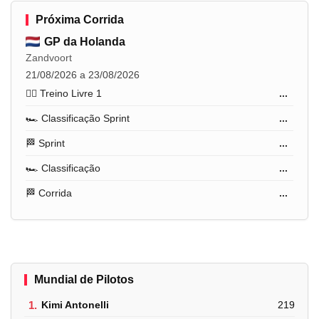
Próxima Corrida
GP da Holanda
Zandvoort
21/08/2026 a 23/08/2026
🏋️‍♂️ Treino Livre 1
...
🏎️ Classificação Sprint
...
🏁 Sprint
...
🏎️ Classificação
...
🏁 Corrida
...
Mundial de Pilotos
1.
Kimi Antonelli
219