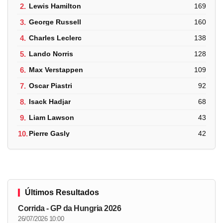
2.
Lewis Hamilton
169
3.
George Russell
160
4.
Charles Leclerc
138
5.
Lando Norris
128
6.
Max Verstappen
109
7.
Oscar Piastri
92
8.
Isack Hadjar
68
9.
Liam Lawson
43
10.
Pierre Gasly
42
Últimos Resultados
Corrida - GP da Hungria 2026
26/07/2026 10:00