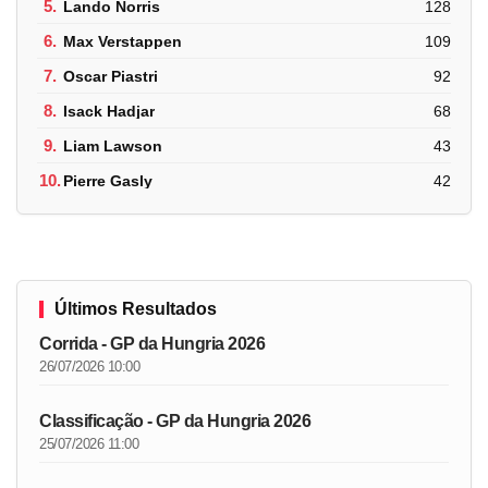
5.
Lando Norris
128
6.
Max Verstappen
109
7.
Oscar Piastri
92
8.
Isack Hadjar
68
9.
Liam Lawson
43
10.
Pierre Gasly
42
Últimos Resultados
Corrida - GP da Hungria 2026
26/07/2026 10:00
Classificação - GP da Hungria 2026
25/07/2026 11:00