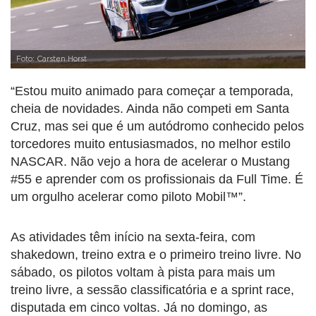
Foto: Carsten Horst
“Estou muito animado para começar a temporada,
cheia de novidades. Ainda não competi em Santa
Cruz, mas sei que é um autódromo conhecido pelos
torcedores muito entusiasmados, no melhor estilo
NASCAR. Não vejo a hora de acelerar o Mustang
#55 e aprender com os profissionais da Full Time. É
um orgulho acelerar como piloto Mobil™”.
As atividades têm início na sexta-feira, com
shakedown, treino extra e o primeiro treino livre. No
sábado, os pilotos voltam à pista para mais um
treino livre, a sessão classificatória e a sprint race,
disputada em cinco voltas. Já no domingo, as