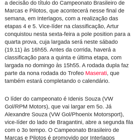
a decisão do título do Campeonato Brasileiro de
Marcas e Pilotos, que acontecerá nesse final de
semana, em Interlagos, com a realização das
etapas 4 e 5. Vice-líder na classificação, Artur
conquistou nesta sexta-feira a pole position para a
quarta prova, cuja largada será neste sábado
(19.11) às 16h55. Antes da corrida, haverá a
classificação para a quinta e última etapa, com
largada no domingo às 15h55. A rodada dupla faz
parte da nona rodada do Trofeo
Maserati
, que
também estará completando o calendário.
O líder do campeonato é Idenis Souza (VW
Gol/RPM Motors), que vai largar em 5o. Já
Alexandre Souza (VW Gol/Phoenix Motorsport),
vice-líder do lado de Bragantini, abre a segunda fila
com o 3o tempo. O Campeonato Brasileiro de
Marcas e Pilotos é promovido por Interlagos