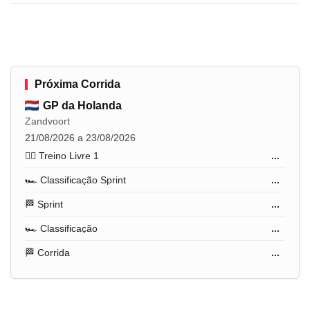
Próxima Corrida
GP da Holanda
Zandvoort
21/08/2026 a 23/08/2026
🏋️‍♂️ Treino Livre 1
...
🏎️ Classificação Sprint
...
🏁 Sprint
...
🏎️ Classificação
...
🏁 Corrida
...