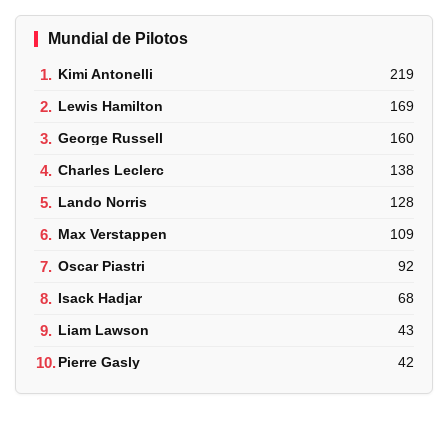
Mundial de Pilotos
1.
Kimi Antonelli
219
2.
Lewis Hamilton
169
3.
George Russell
160
4.
Charles Leclerc
138
5.
Lando Norris
128
6.
Max Verstappen
109
7.
Oscar Piastri
92
8.
Isack Hadjar
68
9.
Liam Lawson
43
10.
Pierre Gasly
42