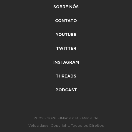
SOBRE NÓS
CONTATO
YOUTUBE
TWITTER
INSTAGRAM
THREADS
PODCAST
2002 - 2026 F1Mania.net - Mania de
Velocidade. Copyright. Todos os Direitos